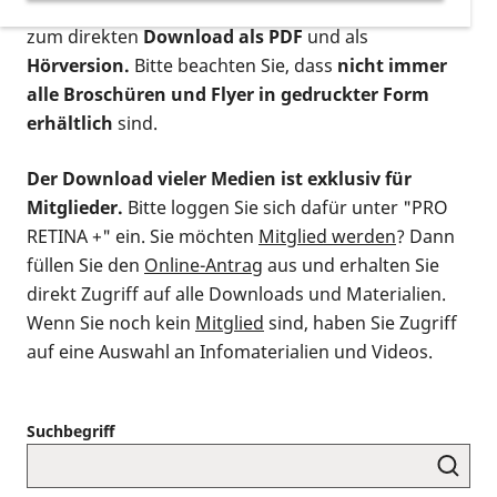
postalischen Bestellung als gedruckte Variante
,
zum direkten
Download als PDF
und als
Hörversion.
Bitte beachten Sie, dass
nicht immer
alle Broschüren und Flyer in gedruckter Form
erhältlich
sind.
Der Download vieler Medien ist exklusiv für
Mitglieder.
Bitte loggen Sie sich dafür unter "PRO
RETINA +" ein. Sie möchten
Mitglied werden
? Dann
füllen Sie den
Online-Antrag
aus und erhalten Sie
direkt Zugriff auf alle Downloads und Materialien.
Wenn Sie noch kein
Mitglied
sind, haben Sie Zugriff
auf eine Auswahl an Infomaterialien und Videos.
Suchbegriff