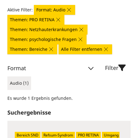
Aktive Filter:
Format: Audio
Themen: PRO RETINA
Themen: Netzhauterkrankungen
Themen: psychologische Fragen
Themen: Bereiche
Alle Filter entfernen
Filter
Format
Audio (1)
Es wurde 1 Ergebnis gefunden.
Suchergebnisse
Bereich SND
Refsum-Syndrom
PRO RETINA
Umgang 