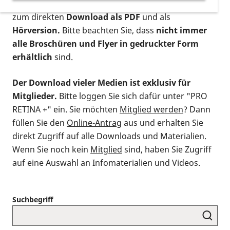
postalischen Bestellung als gedruckte Variante
,
zum direkten
Download als PDF
und als
Hörversion.
Bitte beachten Sie, dass
nicht immer
alle Broschüren und Flyer in gedruckter Form
erhältlich
sind.
Der Download vieler Medien ist exklusiv für
Mitglieder.
Bitte loggen Sie sich dafür unter "PRO
RETINA +" ein. Sie möchten
Mitglied werden
? Dann
füllen Sie den
Online-Antrag
aus und erhalten Sie
direkt Zugriff auf alle Downloads und Materialien.
Wenn Sie noch kein
Mitglied
sind, haben Sie Zugriff
auf eine Auswahl an Infomaterialien und Videos.
Suchbegriff