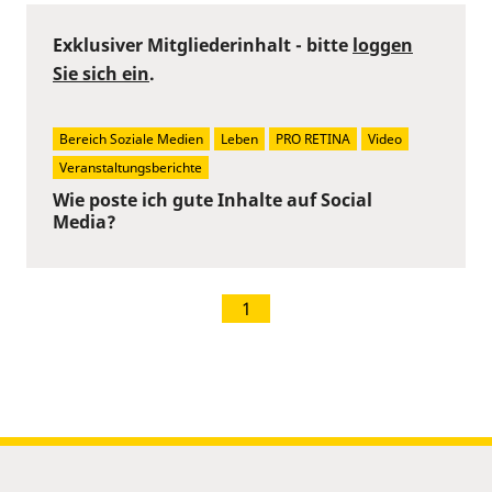
Exklusiver Mitgliederinhalt - bitte
loggen
Sie sich ein
.
Bereich Soziale Medien
Leben
PRO RETINA
Video
Veranstaltungsberichte
Wie poste ich gute Inhalte auf Social
Media?
1