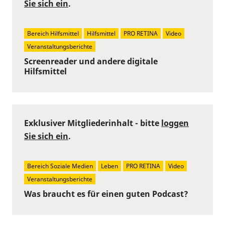
Sie sich ein
.
Bereich Hilfsmittel
Hilfsmittel
PRO RETINA
Video
Veranstaltungsberichte
Screenreader und andere digitale
Hilfsmittel
Exklusiver Mitgliederinhalt - bitte
loggen
Sie sich ein
.
Bereich Soziale Medien
Leben
PRO RETINA
Video
Veranstaltungsberichte
Was braucht es für einen guten Podcast?