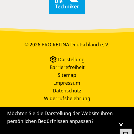
© 2026 PRO RETINA Deutschland e. V.
Darstellung
Barrierefreiheit
Sitemap
Impressum
Datenschutz
Widerrufsbelehrung
Möchten Sie die Darstellung der Website ihren
persönlichen Bedürfnissen anpassen?
Die
Einstellungen
können Sie auch später noch