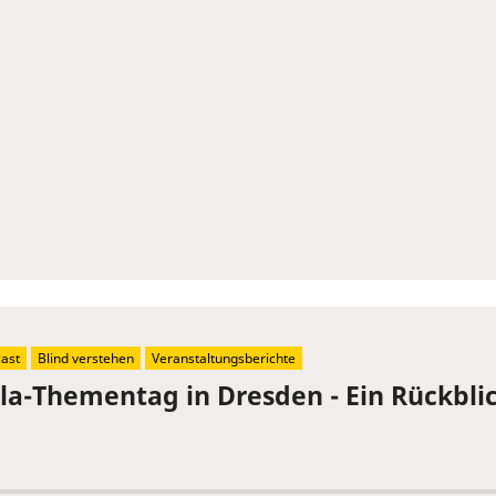
ast
Blind verstehen
Veranstaltungsberichte
la-Thementag in Dresden - Ein Rückbli