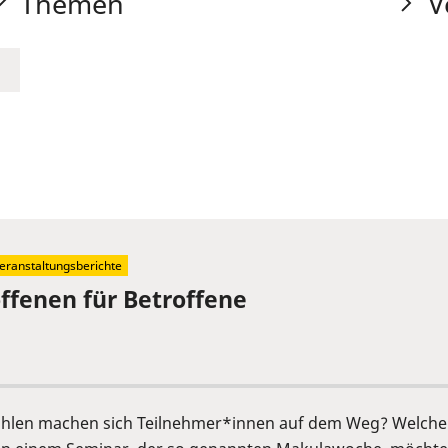
Themen
V
eranstaltungsberichte
offenen für Betroffene
fühlen machen sich Teilnehmer*innen auf dem Weg? Welche 