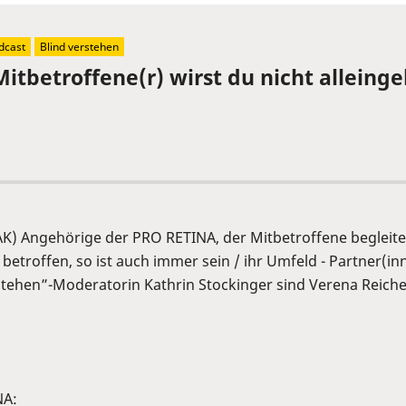
dcast
Blind verstehen
itbetroffene(r) wirst du nicht alleinge
(AK) Angehörige der PRO RETINA, der Mitbetroffene beglei
troffen, so ist auch immer sein / ihr Umfeld - Partner(inn
rstehen”-Moderatorin Kathrin Stockinger sind Verena Reich
NA: