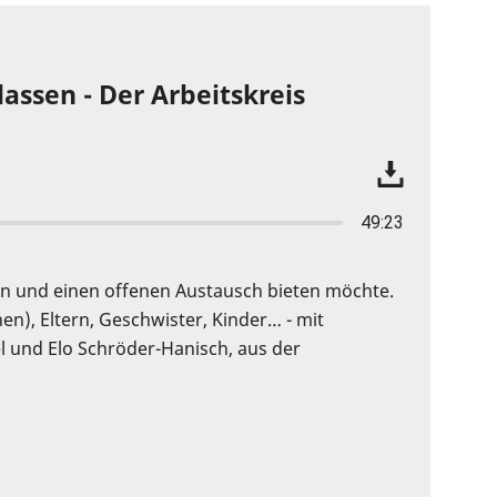
lassen - Der Arbeitskreis
49:23
ten und einen offenen Austausch bieten möchte.
en), Eltern, Geschwister, Kinder… - mit
el und Elo Schröder-Hanisch, aus der