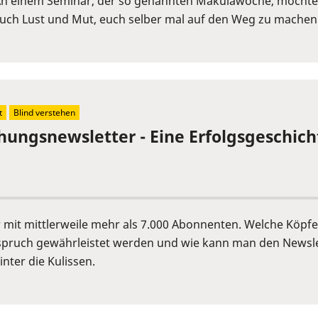
An einem Seminar, der so genannten Makulawoche, möchten 
 auch Lust und Mut, euch selber mal auf den Weg zu machen.
t
Blind verstehen
chungsnewsletter - Eine Erfolgsgeschich
er mit mittlerweile mehr als 7.000 Abonnenten. Welche Köp
pruch gewährleistet werden und wie kann man den Newslet
nter die Kulissen.