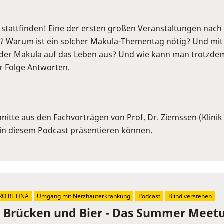
stattfinden! Eine der ersten großen Veranstaltungen nach 
? Warum ist ein solcher Makula-Thementag nötig? Und mit
 der Makula auf das Leben aus? Und wie kann man trotzdem
er Folge Antworten.
itte aus den Fachvorträgen von Prof. Dr. Ziemssen (Klinik
in diesem Podcast präsentieren können.
RO RETINA
Umgang mit Netzhauterkrankung
Podcast
Blind verstehen
, Brücken und Bier - Das Summer Meetu