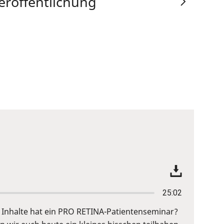
eröffentlichung
25:02
Inhalte hat ein PRO RETINA-Patientenseminar?