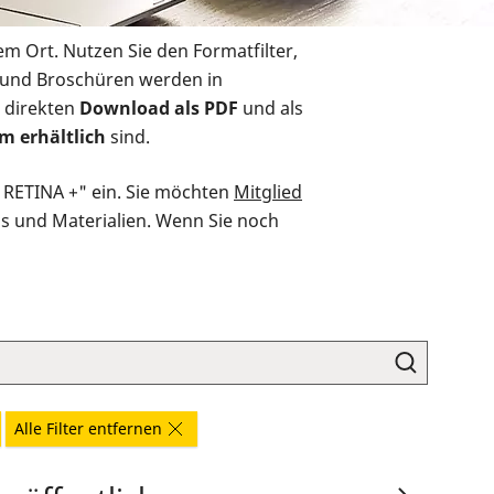
em Ort. Nutzen Sie den Formatfilter,
r und Broschüren werden in
 direkten
Download als PDF
und als
m erhältlich
sind.
O RETINA +" ein. Sie möchten
Mitglied
ds und Materialien. Wenn Sie noch
Alle Filter entfernen