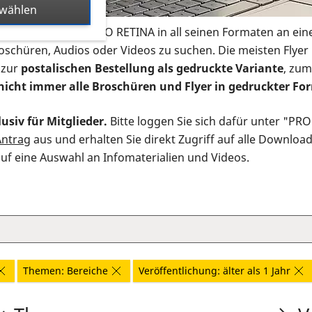
swählen
s Infomaterial der PRO RETINA in all seinen Formaten an ein
roschüren, Audios oder Videos zu suchen. Die meisten Flye
 zur
postalischen Bestellung als gedruckte Variante
, zum
nicht immer alle Broschüren und Flyer in gedruckter For
usiv für Mitglieder.
Bitte loggen Sie sich dafür unter "PR
Antrag
aus und erhalten Sie direkt Zugriff auf alle Downloa
auf eine Auswahl an Infomaterialien und Videos.
Themen: Bereiche
Veröffentlichung: älter als 1 Jahr