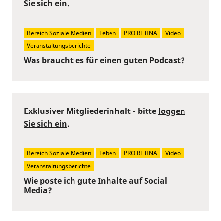
Sie sich ein
.
Bereich Soziale Medien
Leben
PRO RETINA
Video
Veranstaltungsberichte
Was braucht es für einen guten Podcast?
Exklusiver Mitgliederinhalt - bitte
loggen
Sie sich ein
.
Bereich Soziale Medien
Leben
PRO RETINA
Video
Veranstaltungsberichte
Wie poste ich gute Inhalte auf Social
Media?