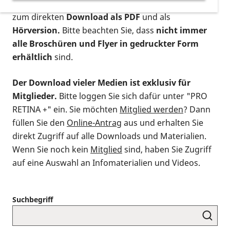
postalischen Bestellung als gedruckte Variante
,
zum direkten
Download als PDF
und als
Hörversion.
Bitte beachten Sie, dass
nicht immer
alle Broschüren und Flyer in gedruckter Form
erhältlich
sind.
Der Download vieler Medien ist exklusiv für
Mitglieder.
Bitte loggen Sie sich dafür unter "PRO
RETINA +" ein. Sie möchten
Mitglied werden
? Dann
füllen Sie den
Online-Antrag
aus und erhalten Sie
direkt Zugriff auf alle Downloads und Materialien.
Wenn Sie noch kein
Mitglied
sind, haben Sie Zugriff
auf eine Auswahl an Infomaterialien und Videos.
Suchbegriff