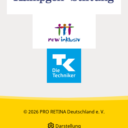
© 2026 PRO RETINA Deutschland e. V.
Darstellung