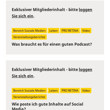
Exklusiver Mitgliederinhalt - bitte
loggen
Sie sich ein
.
Bereich Soziale Medien
Leben
PRO RETINA
Video
Veranstaltungsberichte
Was braucht es für einen guten Podcast?
Exklusiver Mitgliederinhalt - bitte
loggen
Sie sich ein
.
Bereich Soziale Medien
Leben
PRO RETINA
Video
Veranstaltungsberichte
Wie poste ich gute Inhalte auf Social
Media?