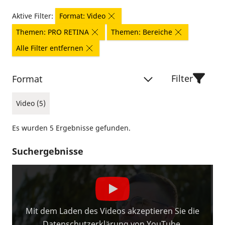
Aktive Filter:
Format: Video
Themen: PRO RETINA
Themen: Bereiche
Alle Filter entfernen
Filter
Format
Video (5)
Es wurden 5 Ergebnisse gefunden.
Suchergebnisse
Mit dem Laden des Videos akzeptieren Sie die
Datenschutzerklärung von YouTube.