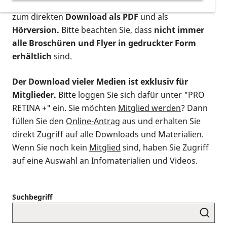
postalischen Bestellung als gedruckte Variante
,
zum direkten
Download als PDF
und als
Hörversion.
Bitte beachten Sie, dass
nicht immer
alle Broschüren und Flyer in gedruckter Form
erhältlich
sind.
Der Download vieler Medien ist exklusiv für
Mitglieder.
Bitte loggen Sie sich dafür unter "PRO
RETINA +" ein. Sie möchten
Mitglied werden
? Dann
füllen Sie den
Online-Antrag
aus und erhalten Sie
direkt Zugriff auf alle Downloads und Materialien.
Wenn Sie noch kein
Mitglied
sind, haben Sie Zugriff
auf eine Auswahl an Infomaterialien und Videos.
Suchbegriff