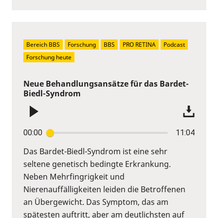
Bereich BBS
Forschung
BBS
PRO RETINA
Podcast
Forschung heute
Neue Behandlungsansätze für das Bardet-
Biedl-Syndrom
00:00
11:04
Das Bardet-Biedl-Syndrom ist eine sehr
seltene genetisch bedingte Erkrankung.
Neben Mehrfingrigkeit und
Nierenauffälligkeiten leiden die Betroffenen
an Übergewicht. Das Symptom, das am
spätesten auftritt, aber am deutlichsten auf