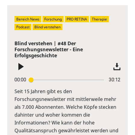
Bereich News
Forschung
PRO RETINA
Therapie
Podcast
Blind verstehen
Blind verstehen | #48 Der
Forschungsnewsletter - Eine
Erfolgsgeschichte
00:00
30:12
Seit 15 Jahren gibt es den
Forschungsnewsletter mit mittlerweile mehr
als 7.000 Abonnenten. Welche Köpfe stecken
dahinter und woher kommen die
Informationen? Wie kann der hohe
Qualitätsanspruch gewährleistet werden und