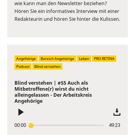
wie kann man den Newsletter beziehen?
Hören Sie ein informatives Interview mit einer
Redakteurin und hören Sie hinter die Kulissen.
Angehörige
Bereich Angehörige
Leben
PRO RETINA
Podcast
Blind verstehen
Blind verstehen | #55 Auch als
Mitbetroffene(r) wirst du nicht
alleingelassen - Der Arbeitskreis
Angehörige
00:00
49:23