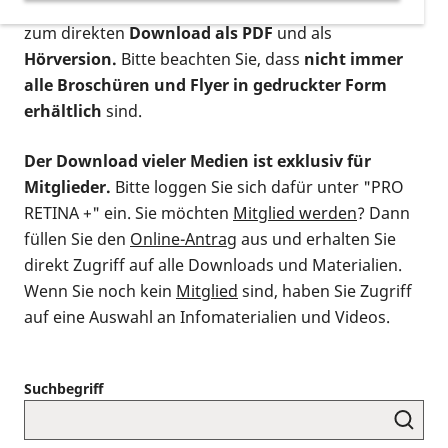
postalischen Bestellung als gedruckte Variante
,
zum direkten
Download als PDF
und als
Hörversion.
Bitte beachten Sie, dass
nicht immer
alle Broschüren und Flyer in gedruckter Form
erhältlich
sind.
Der Download vieler Medien ist exklusiv für
Mitglieder.
Bitte loggen Sie sich dafür unter "PRO
RETINA +" ein. Sie möchten
Mitglied werden
? Dann
füllen Sie den
Online-Antrag
aus und erhalten Sie
direkt Zugriff auf alle Downloads und Materialien.
Wenn Sie noch kein
Mitglied
sind, haben Sie Zugriff
auf eine Auswahl an Infomaterialien und Videos.
Suchbegriff