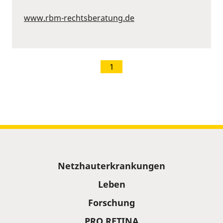
www.rbm-rechtsberatung.de
1
Sitemap
Netzhauterkrankungen
Leben
Forschung
PRO RETINA