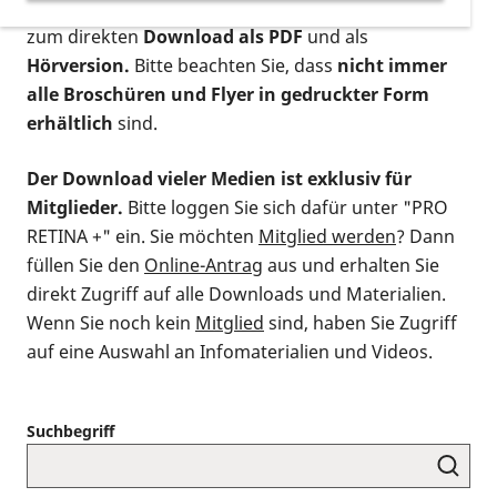
postalischen Bestellung als gedruckte Variante
,
zum direkten
Download als PDF
und als
Hörversion.
Bitte beachten Sie, dass
nicht immer
alle Broschüren und Flyer in gedruckter Form
erhältlich
sind.
Der Download vieler Medien ist exklusiv für
Mitglieder.
Bitte loggen Sie sich dafür unter "PRO
RETINA +" ein. Sie möchten
Mitglied werden
? Dann
füllen Sie den
Online-Antrag
aus und erhalten Sie
direkt Zugriff auf alle Downloads und Materialien.
Wenn Sie noch kein
Mitglied
sind, haben Sie Zugriff
auf eine Auswahl an Infomaterialien und Videos.
Suchbegriff