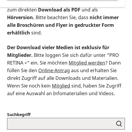
postalischen Bestellung als gedruckte Variante
,
zum direkten
Download als PDF
und als
Hörversion.
Bitte beachten Sie, dass
nicht immer
alle Broschüren und Flyer in gedruckter Form
erhältlich
sind.
Der Download vieler Medien ist exklusiv für
Mitglieder.
Bitte loggen Sie sich dafür unter "PRO
RETINA +" ein. Sie möchten
Mitglied werden
? Dann
füllen Sie den
Online-Antrag
aus und erhalten Sie
direkt Zugriff auf alle Downloads und Materialien.
Wenn Sie noch kein
Mitglied
sind, haben Sie Zugriff
auf eine Auswahl an Infomaterialien und Videos.
Suchbegriff