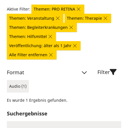
Aktive Filter:
Themen: PRO RETINA
Themen: Veranstaltung
Themen: Therapie
Themen: Begleiterkrankungen
Themen: Hilfsmittel
Veröffentlichung: älter als 1 Jahr
Alle Filter entfernen
Filter
Format
Audio (1)
Es wurde 1 Ergebnis gefunden.
Suchergebnisse