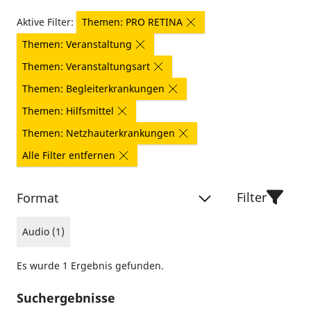
Aktive Filter:
Themen: PRO RETINA
Themen: Veranstaltung
Themen: Veranstaltungsart
Themen: Begleiterkrankungen
Themen: Hilfsmittel
Themen: Netzhauterkrankungen
Alle Filter entfernen
Filter
Format
Audio (1)
Es wurde 1 Ergebnis gefunden.
Suchergebnisse