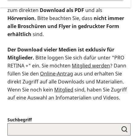
postalischen Bestellung als gedruckte Variante
,
zum direkten
Download als PDF
und als
Hörversion.
Bitte beachten Sie, dass
nicht immer
alle Broschüren und Flyer in gedruckter Form
erhältlich
sind.
Der Download vieler Medien ist exklusiv für
Mitglieder.
Bitte loggen Sie sich dafür unter "PRO
RETINA +" ein. Sie möchten
Mitglied werden
? Dann
füllen Sie den
Online-Antrag
aus und erhalten Sie
direkt Zugriff auf alle Downloads und Materialien.
Wenn Sie noch kein
Mitglied
sind, haben Sie Zugriff
auf eine Auswahl an Infomaterialien und Videos.
Suchbegriff