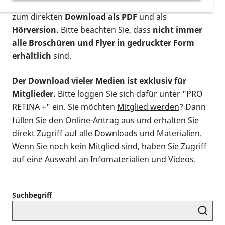
postalischen Bestellung als gedruckte Variante
,
zum direkten
Download als PDF
und als
Hörversion.
Bitte beachten Sie, dass
nicht immer
alle Broschüren und Flyer in gedruckter Form
erhältlich
sind.
Der Download vieler Medien ist exklusiv für
Mitglieder.
Bitte loggen Sie sich dafür unter "PRO
RETINA +" ein. Sie möchten
Mitglied werden
? Dann
füllen Sie den
Online-Antrag
aus und erhalten Sie
direkt Zugriff auf alle Downloads und Materialien.
Wenn Sie noch kein
Mitglied
sind, haben Sie Zugriff
auf eine Auswahl an Infomaterialien und Videos.
Suchbegriff