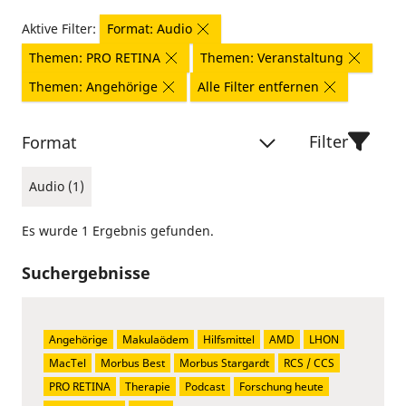
Aktive Filter:
Format: Audio
Themen: PRO RETINA
Themen: Veranstaltung
Themen: Angehörige
Alle Filter entfernen
Filter
Format
Audio (1)
Es wurde 1 Ergebnis gefunden.
Suchergebnisse
Angehörige
Makulaödem
Hilfsmittel
AMD
LHON
MacTel
Morbus Best
Morbus Stargardt
RCS / CCS
PRO RETINA
Therapie
Podcast
Forschung heute