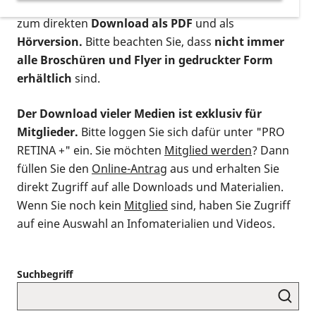
postalischen Bestellung als gedruckte Variante
,
zum direkten
Download als PDF
und als
Hörversion.
Bitte beachten Sie, dass
nicht immer
alle Broschüren und Flyer in gedruckter Form
erhältlich
sind.
Der Download vieler Medien ist exklusiv für
Mitglieder.
Bitte loggen Sie sich dafür unter "PRO
RETINA +" ein. Sie möchten
Mitglied werden
? Dann
füllen Sie den
Online-Antrag
aus und erhalten Sie
direkt Zugriff auf alle Downloads und Materialien.
Wenn Sie noch kein
Mitglied
sind, haben Sie Zugriff
auf eine Auswahl an Infomaterialien und Videos.
Suchbegriff