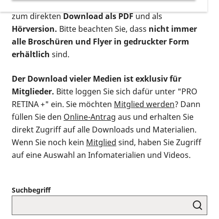
postalischen Bestellung als gedruckte Variante
,
zum direkten
Download als PDF
und als
Hörversion.
Bitte beachten Sie, dass
nicht immer
alle Broschüren und Flyer in gedruckter Form
erhältlich
sind.
Der Download vieler Medien ist exklusiv für
Mitglieder.
Bitte loggen Sie sich dafür unter "PRO
RETINA +" ein. Sie möchten
Mitglied werden
? Dann
füllen Sie den
Online-Antrag
aus und erhalten Sie
direkt Zugriff auf alle Downloads und Materialien.
Wenn Sie noch kein
Mitglied
sind, haben Sie Zugriff
auf eine Auswahl an Infomaterialien und Videos.
Suchbegriff