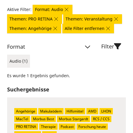
Aktive Filter:
Format: Audio
Themen: PRO RETINA
Themen: Veranstaltung
Themen: Angehörige
Alle Filter entfernen
Filter
Format
Audio (1)
Es wurde 1 Ergebnis gefunden.
Suchergebnisse
Angehörige
Makulaödem
Hilfsmittel
AMD
LHON
MacTel
Morbus Best
Morbus Stargardt
RCS / CCS
PRO RETINA
Therapie
Podcast
Forschung heute