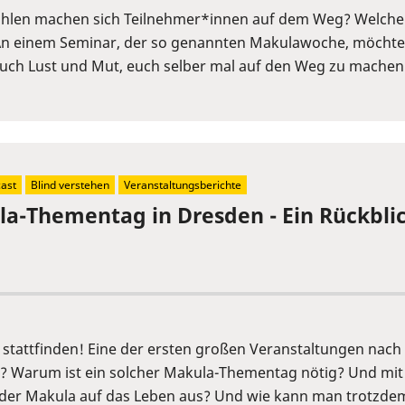
fühlen machen sich Teilnehmer*innen auf dem Weg? Welche 
An einem Seminar, der so genannten Makulawoche, möchten 
 auch Lust und Mut, euch selber mal auf den Weg zu machen.
ast
Blind verstehen
Veranstaltungsberichte
la-Thementag in Dresden - Ein Rückbli
stattfinden! Eine der ersten großen Veranstaltungen nach 
? Warum ist ein solcher Makula-Thementag nötig? Und mit
 der Makula auf das Leben aus? Und wie kann man trotzdem