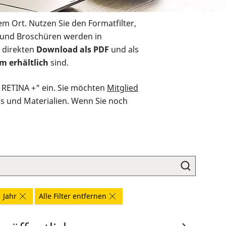
em Ort. Nutzen Sie den Formatfilter,
r und Broschüren werden in
 direkten
Download als PDF
und als
m erhältlich
sind.
O RETINA +" ein. Sie möchten
Mitglied
ds und Materialien. Wenn Sie noch
1 Jahr
Alle Filter entfernen