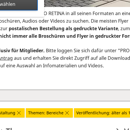
swählen
s Infomaterial der PRO RETINA in all seinen Formaten an ein
roschüren, Audios oder Videos zu suchen. Die meisten Flye
 zur
postalischen Bestellung als gedruckte Variante
, zum
nicht immer alle Broschüren und Flyer in gedruckter For
usiv für Mitglieder.
Bitte loggen Sie sich dafür unter "PR
Antrag
aus und erhalten Sie direkt Zugriff auf alle Downloa
auf eine Auswahl an Infomaterialien und Videos.
staltung
Themen: Bereiche
Veröffentlichung: älter als 