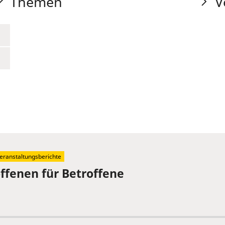
Themen
V
eranstaltungsberichte
offenen für Betroffene