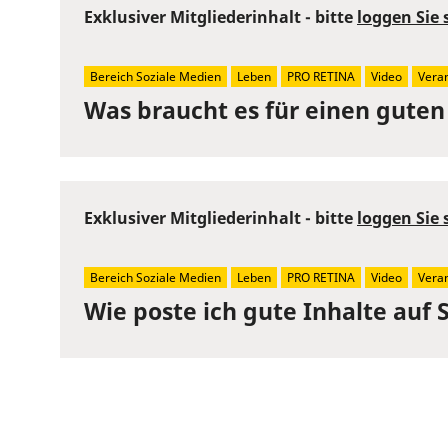
Exklusiver Mitgliederinhalt - bitte
loggen Sie 
Bereich Soziale Medien
Leben
PRO RETINA
Video
Veran
Was braucht es für einen guten
Exklusiver Mitgliederinhalt - bitte
loggen Sie 
Bereich Soziale Medien
Leben
PRO RETINA
Video
Veran
Wie poste ich gute Inhalte auf 