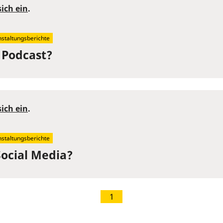
sich ein
.
staltungsberichte
 Podcast?
sich ein
.
staltungsberichte
Social Media?
1