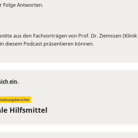
er Folge Antworten.
itte aus den Fachvorträgen von Prof. Dr. Ziemssen (Klinik
in diesem Podcast präsentieren können.
sich ein
.
staltungsberichte
le Hilfsmittel