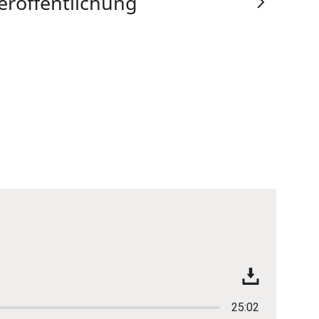
eröffentlichung
25:02