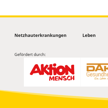
Sitemap
Netzhauterkrankungen
Leben
Gefördert durch: