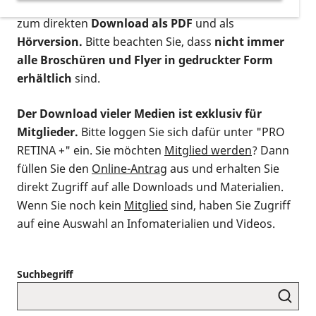
postalischen Bestellung als gedruckte Variante
,
zum direkten
Download als PDF
und als
Hörversion.
Bitte beachten Sie, dass
nicht immer
alle Broschüren und Flyer in gedruckter Form
erhältlich
sind.
Der Download vieler Medien ist exklusiv für
Mitglieder.
Bitte loggen Sie sich dafür unter "PRO
RETINA +" ein. Sie möchten
Mitglied werden
? Dann
füllen Sie den
Online-Antrag
aus und erhalten Sie
direkt Zugriff auf alle Downloads und Materialien.
Wenn Sie noch kein
Mitglied
sind, haben Sie Zugriff
auf eine Auswahl an Infomaterialien und Videos.
Suchbegriff