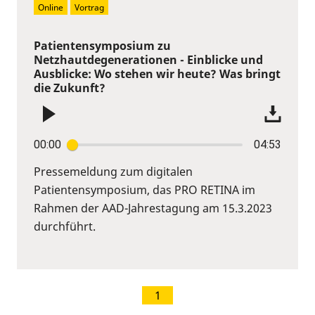
Online
Vortrag
Patientensymposium zu
Netzhautdegenerationen - Einblicke und
Ausblicke: Wo stehen wir heute? Was bringt
die Zukunft?
00:00
04:53
Pressemeldung zum digitalen
Patientensymposium, das PRO RETINA im
Rahmen der AAD-Jahrestagung am 15.3.2023
durchführt.
1