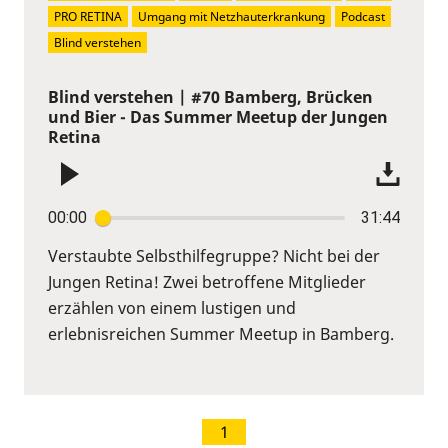
PRO RETINA
Umgang mit Netzhauterkrankung
Podcast
Blind verstehen
Blind verstehen | #70 Bamberg, Brücken
und Bier - Das Summer Meetup der Jungen
Retina
00:00
31:44
Verstaubte Selbsthilfegruppe? Nicht bei der
Jungen Retina! Zwei betroffene Mitglieder
erzählen von einem lustigen und
erlebnisreichen Summer Meetup in Bamberg.
1