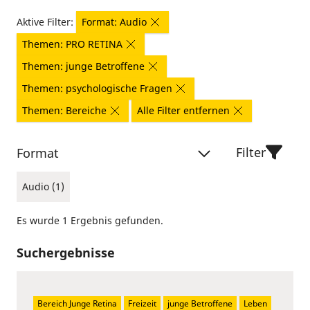
Aktive Filter:
Format: Audio
Themen: PRO RETINA
Themen: junge Betroffene
Themen: psychologische Fragen
Themen: Bereiche
Alle Filter entfernen
Filter
Format
Audio (1)
Es wurde 1 Ergebnis gefunden.
Suchergebnisse
Bereich Junge Retina
Freizeit
junge Betroffene
Leben