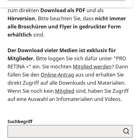
postalischen Bestellung als gedruckte Variante
,
zum direkten
Download als PDF
und als
Hörversion.
Bitte beachten Sie, dass
nicht immer
alle Broschüren und Flyer in gedruckter Form
erhältlich
sind.
Der Download vieler Medien ist exklusiv für
Mitglieder.
Bitte loggen Sie sich dafür unter "PRO
RETINA +" ein. Sie möchten
Mitglied werden
? Dann
füllen Sie den
Online-Antrag
aus und erhalten Sie
direkt Zugriff auf alle Downloads und Materialien.
Wenn Sie noch kein
Mitglied
sind, haben Sie Zugriff
auf eine Auswahl an Infomaterialien und Videos.
Suchbegriff