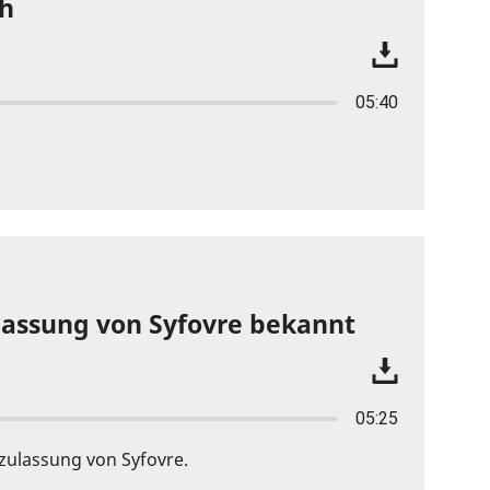
ch
05:40
lassung von Syfovre bekannt
05:25
zulassung von Syfovre.