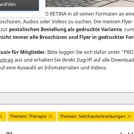
swählen
s Infomaterial der PRO RETINA in all seinen Formaten an ein
roschüren, Audios oder Videos zu suchen. Die meisten Flye
 zur
postalischen Bestellung als gedruckte Variante
, zum
nicht immer alle Broschüren und Flyer in gedruckter For
usiv für Mitglieder.
Bitte loggen Sie sich dafür unter "PR
Antrag
aus und erhalten Sie direkt Zugriff auf alle Downloa
auf eine Auswahl an Infomaterialien und Videos.
Themen: Therapie
Themen: Netzhauterkrankungen