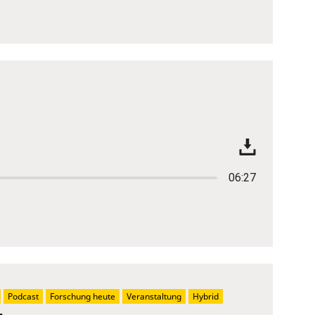
06:27
Podcast
Forschung heute
Veranstaltung
Hybrid