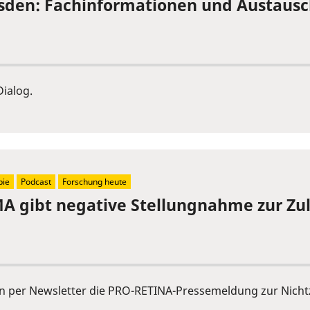
sden: Fachinformationen und Austaus
ialog.
pie
Podcast
Forschung heute
 gibt negative Stellungnahme zur Zu
n per Newsletter die PRO-RETINA-Pressemeldung zur Nicht