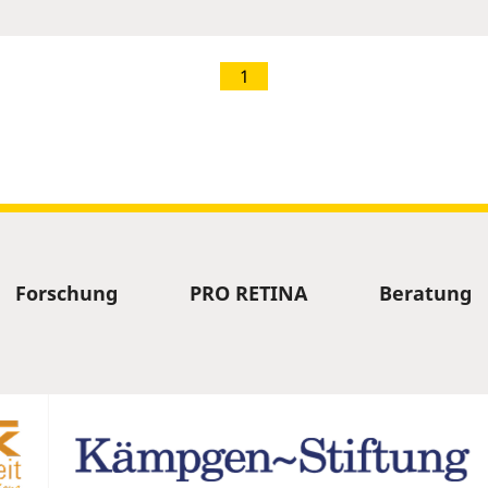
1
Forschung
PRO RETINA
Beratung