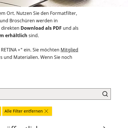
em Ort. Nutzen Sie den Formatfilter,
r und Broschüren werden in
 direkten
Download als PDF
und als
m erhältlich
sind.
O RETINA +" ein. Sie möchten
Mitglied
ds und Materialien. Wenn Sie noch
Alle Filter entfernen