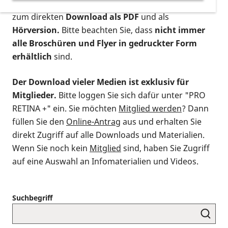
postalischen Bestellung als gedruckte Variante
,
zum direkten
Download als PDF
und als
Hörversion.
Bitte beachten Sie, dass
nicht immer
alle Broschüren und Flyer in gedruckter Form
erhältlich
sind.
Der Download vieler Medien ist exklusiv für
Mitglieder.
Bitte loggen Sie sich dafür unter "PRO
RETINA +" ein. Sie möchten
Mitglied werden
? Dann
füllen Sie den
Online-Antrag
aus und erhalten Sie
direkt Zugriff auf alle Downloads und Materialien.
Wenn Sie noch kein
Mitglied
sind, haben Sie Zugriff
auf eine Auswahl an Infomaterialien und Videos.
Suchbegriff