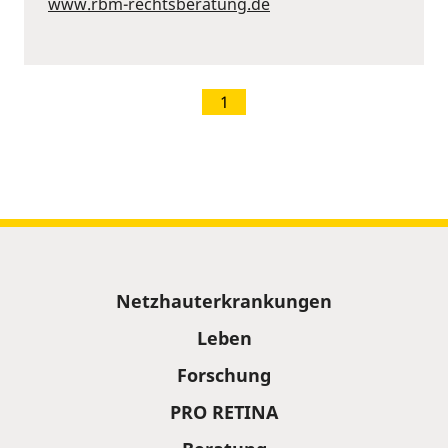
www.rbm-rechtsberatung.de
1
Sitemap
Netzhauterkrankungen
Leben
Forschung
PRO RETINA