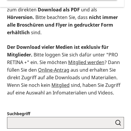
postalischen Bestellung als gedruckte Variante
,
zum direkten
Download als PDF
und als
Hörversion.
Bitte beachten Sie, dass
nicht immer
alle Broschüren und Flyer in gedruckter Form
erhältlich
sind.
Der Download vieler Medien ist exklusiv für
Mitglieder.
Bitte loggen Sie sich dafür unter "PRO
RETINA +" ein. Sie möchten
Mitglied werden
? Dann
füllen Sie den
Online-Antrag
aus und erhalten Sie
direkt Zugriff auf alle Downloads und Materialien.
Wenn Sie noch kein
Mitglied
sind, haben Sie Zugriff
auf eine Auswahl an Infomaterialien und Videos.
Suchbegriff