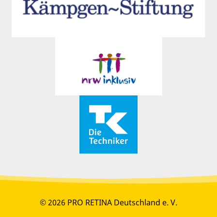
© 2026 PRO RETINA Deutschland e. V.