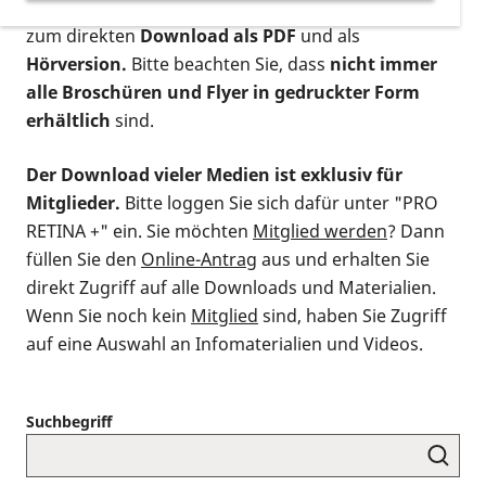
postalischen Bestellung als gedruckte Variante
,
zum direkten
Download als PDF
und als
Hörversion.
Bitte beachten Sie, dass
nicht immer
alle Broschüren und Flyer in gedruckter Form
erhältlich
sind.
Der Download vieler Medien ist exklusiv für
Mitglieder.
Bitte loggen Sie sich dafür unter "PRO
RETINA +" ein. Sie möchten
Mitglied werden
? Dann
füllen Sie den
Online-Antrag
aus und erhalten Sie
direkt Zugriff auf alle Downloads und Materialien.
Wenn Sie noch kein
Mitglied
sind, haben Sie Zugriff
auf eine Auswahl an Infomaterialien und Videos.
Suchbegriff