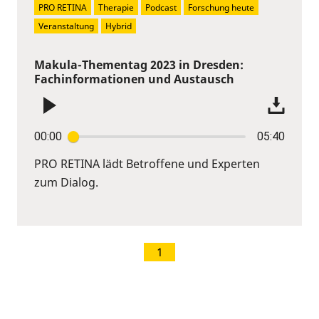
PRO RETINA
Therapie
Podcast
Forschung heute
Veranstaltung
Hybrid
Makula-Thementag 2023 in Dresden:
Fachinformationen und Austausch
00:00
05:40
PRO RETINA lädt Betroffene und Experten
zum Dialog.
1