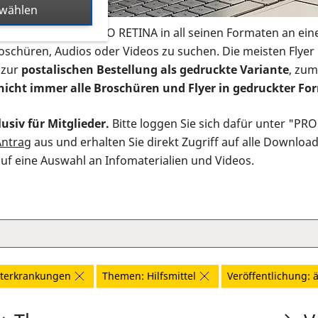
swählen
s Infomaterial der PRO RETINA in all seinen Formaten an ein
roschüren, Audios oder Videos zu suchen. Die meisten Flye
 zur
postalischen Bestellung als gedruckte Variante
, zum
nicht immer alle Broschüren und Flyer in gedruckter For
usiv für Mitglieder.
Bitte loggen Sie sich dafür unter "PR
Antrag
aus und erhalten Sie direkt Zugriff auf alle Downloa
auf eine Auswahl an Infomaterialien und Videos.
iterkrankungen
Themen: Hilfsmittel
Veröffentlichung: ä