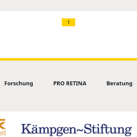
1
Forschung
PRO RETINA
Beratung