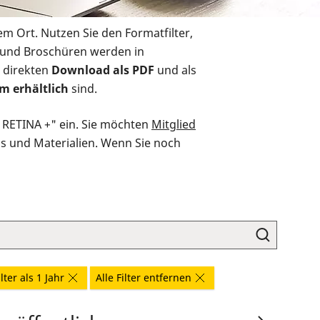
em Ort. Nutzen Sie den Formatfilter,
r und Broschüren werden in
 direkten
Download als PDF
und als
m erhältlich
sind.
O RETINA +" ein. Sie möchten
Mitglied
ds und Materialien. Wenn Sie noch
lter als 1 Jahr
Alle Filter entfernen