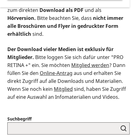
postalischen Bestellung als gedruckte Variante
,
zum direkten
Download als PDF
und als
Hörversion.
Bitte beachten Sie, dass
nicht immer
alle Broschüren und Flyer in gedruckter Form
erhältlich
sind.
Der Download vieler Medien ist exklusiv für
Mitglieder.
Bitte loggen Sie sich dafür unter "PRO
RETINA +" ein. Sie möchten
Mitglied werden
? Dann
füllen Sie den
Online-Antrag
aus und erhalten Sie
direkt Zugriff auf alle Downloads und Materialien.
Wenn Sie noch kein
Mitglied
sind, haben Sie Zugriff
auf eine Auswahl an Infomaterialien und Videos.
Suchbegriff