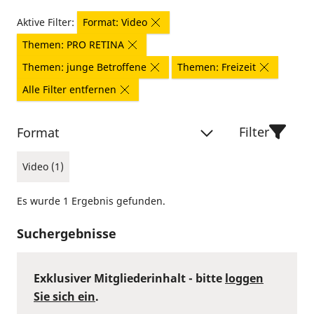
Aktive Filter:
Format: Video
Themen: PRO RETINA
Themen: junge Betroffene
Themen: Freizeit
Alle Filter entfernen
Filter
Format
Video (1)
Es wurde 1 Ergebnis gefunden.
Suchergebnisse
Exklusiver Mitgliederinhalt - bitte
loggen
Sie sich ein
.