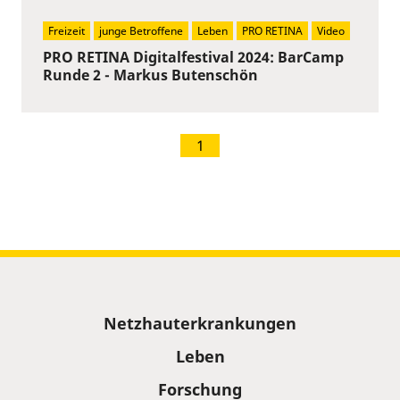
Freizeit
junge Betroffene
Leben
PRO RETINA
Video
PRO RETINA Digitalfestival 2024: BarCamp
Runde 2 - Markus Butenschön
1
Sitemap
Netzhauterkrankungen
Leben
Forschung