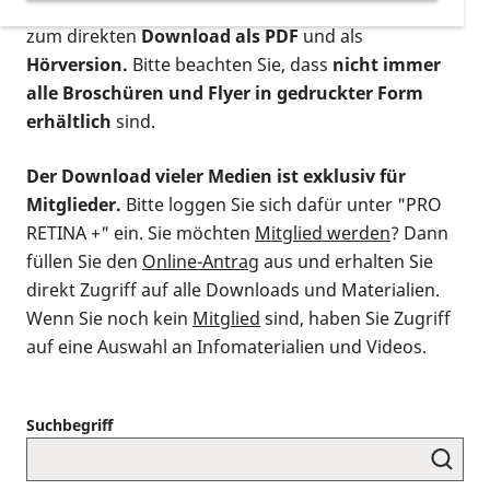
postalischen Bestellung als gedruckte Variante
,
zum direkten
Download als PDF
und als
Hörversion.
Bitte beachten Sie, dass
nicht immer
alle Broschüren und Flyer in gedruckter Form
erhältlich
sind.
Der Download vieler Medien ist exklusiv für
Mitglieder.
Bitte loggen Sie sich dafür unter "PRO
RETINA +" ein. Sie möchten
Mitglied werden
? Dann
füllen Sie den
Online-Antrag
aus und erhalten Sie
direkt Zugriff auf alle Downloads und Materialien.
Wenn Sie noch kein
Mitglied
sind, haben Sie Zugriff
auf eine Auswahl an Infomaterialien und Videos.
Suchbegriff