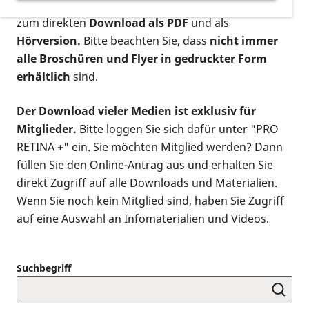
postalischen Bestellung als gedruckte Variante
,
zum direkten
Download als PDF
und als
Hörversion.
Bitte beachten Sie, dass
nicht immer
alle Broschüren und Flyer in gedruckter Form
erhältlich
sind.
Der Download vieler Medien ist exklusiv für
Mitglieder.
Bitte loggen Sie sich dafür unter "PRO
RETINA +" ein. Sie möchten
Mitglied werden
? Dann
füllen Sie den
Online-Antrag
aus und erhalten Sie
direkt Zugriff auf alle Downloads und Materialien.
Wenn Sie noch kein
Mitglied
sind, haben Sie Zugriff
auf eine Auswahl an Infomaterialien und Videos.
Suchbegriff