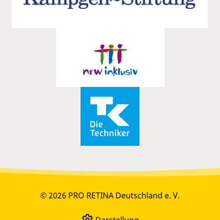
© 2026 PRO RETINA Deutschland e. V.
Darstellung