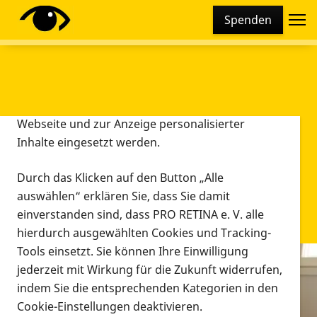
Cookie-Einstellungen
Spenden
Diese Webseite setzt verschiedene Cookies und
Tracking-Tools ein. Dies beinhaltet Cookies und
Tracking-Tools, die für den Betrieb der Webseite
technisch notwendig sind, die zu statistischen
Zwecken sowie zur besseren Bedienbarkeit der
Webseite und zur Anzeige personalisierter
Inhalte eingesetzt werden.
Durch das Klicken auf den Button „Alle
auswählen“ erklären Sie, dass Sie damit
einverstanden sind, dass PRO RETINA e. V. alle
hierdurch ausgewählten Cookies und Tracking-
Tools einsetzt. Sie können Ihre Einwilligung
jederzeit mit Wirkung für die Zukunft widerrufen,
Infomaterial
indem Sie die entsprechenden Kategorien in den
Infomaterial
Cookie-Einstellungen deaktivieren.