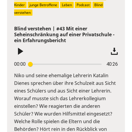
Kinder
junge Betroffene
Leben
Podcast
Blind 
verstehen
Blind verstehen | #43 Mit einer
Seheinschränkung auf einer Privatschule -
ein Erfahrungsbericht
00:00
40:26
Niko und seine ehemalige Lehrerin Katalin
Dienes sprechen über ihre Schulzeit aus Sicht
eines Schülers und aus Sicht einer Lehrerin.
Worauf musste sich das Lehrerkollegium
einstellen? Wie reagierten die anderen
Schüler? Wie wurden Hilfsmittel eingesetzt?
Welche Rolle spielen die Eltern und die
Behörden? Hört rein in den Rückblick von