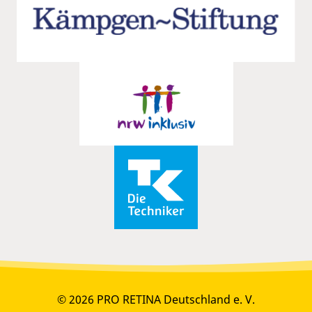
© 2026 PRO RETINA Deutschland e. V.