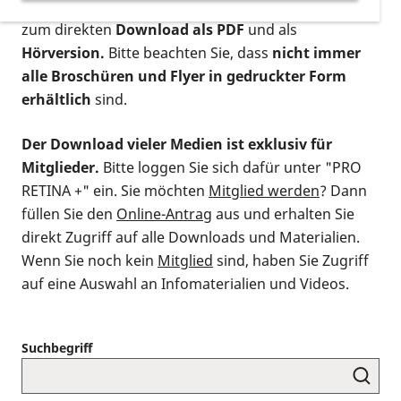
postalischen Bestellung als gedruckte Variante
,
zum direkten
Download als PDF
und als
Hörversion.
Bitte beachten Sie, dass
nicht immer
alle Broschüren und Flyer in gedruckter Form
erhältlich
sind.
Der Download vieler Medien ist exklusiv für
Mitglieder.
Bitte loggen Sie sich dafür unter "PRO
RETINA +" ein. Sie möchten
Mitglied werden
? Dann
füllen Sie den
Online-Antrag
aus und erhalten Sie
direkt Zugriff auf alle Downloads und Materialien.
Wenn Sie noch kein
Mitglied
sind, haben Sie Zugriff
auf eine Auswahl an Infomaterialien und Videos.
Suchbegriff