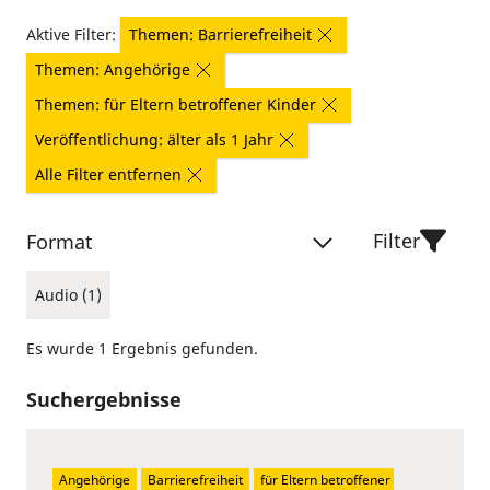
Aktive Filter:
Themen: Barrierefreiheit
Themen: Angehörige
Themen: für Eltern betroffener Kinder
Veröffentlichung: älter als 1 Jahr
Alle Filter entfernen
Filter
Format
Audio (1)
Es wurde 1 Ergebnis gefunden.
Suchergebnisse
Angehörige
Barrierefreiheit
für Eltern betroffener 