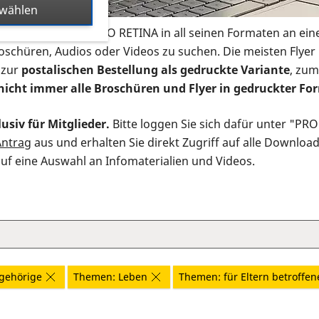
swählen
s Infomaterial der PRO RETINA in all seinen Formaten an ein
roschüren, Audios oder Videos zu suchen. Die meisten Flye
 zur
postalischen Bestellung als gedruckte Variante
, zum
nicht immer alle Broschüren und Flyer in gedruckter For
usiv für Mitglieder.
Bitte loggen Sie sich dafür unter "PR
Antrag
aus und erhalten Sie direkt Zugriff auf alle Downloa
auf eine Auswahl an Infomaterialien und Videos.
gehörige
Themen: Leben
Themen: für Eltern betroffen