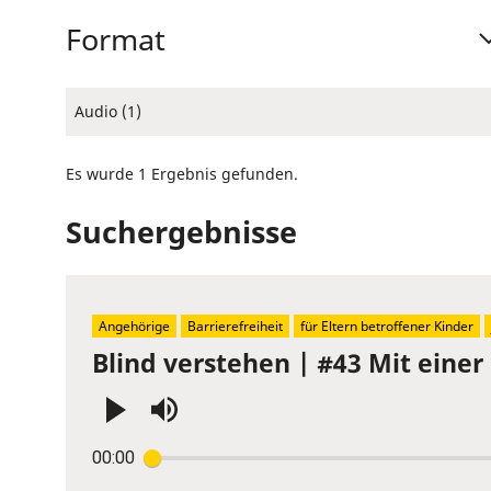
Format
Audio (1)
Es wurde 1 Ergebnis gefunden.
Suchergebnisse
Angehörige
Barrierefreiheit
für Eltern betroffener Kinder
Blind verstehen | #43 Mit einer
Press
00:00
Enter