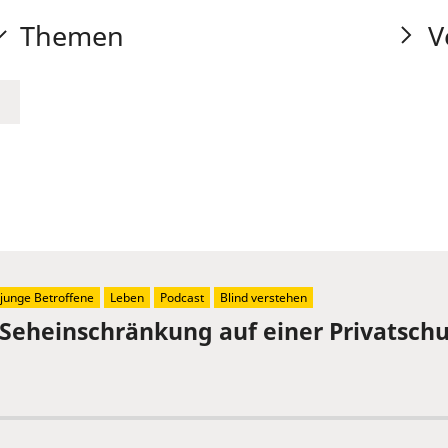
Themen
V
junge Betroffene
Leben
Podcast
Blind verstehen
 Seheinschränkung auf einer Privatschu