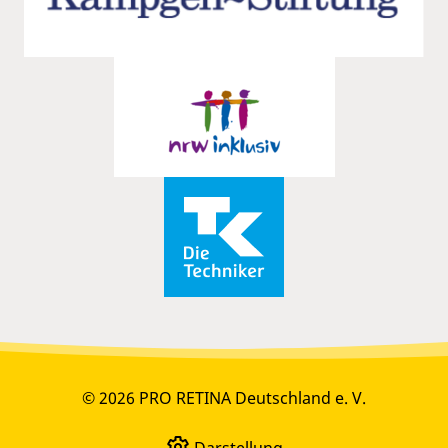
© 2026 PRO RETINA Deutschland e. V.
Darstellung