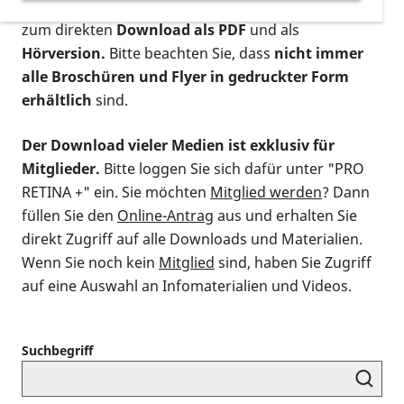
postalischen Bestellung als gedruckte Variante
,
zum direkten
Download als PDF
und als
Hörversion.
Bitte beachten Sie, dass
nicht immer
alle Broschüren und Flyer in gedruckter Form
erhältlich
sind.
Der Download vieler Medien ist exklusiv für
Mitglieder.
Bitte loggen Sie sich dafür unter "PRO
RETINA +" ein. Sie möchten
Mitglied werden
? Dann
füllen Sie den
Online-Antrag
aus und erhalten Sie
direkt Zugriff auf alle Downloads und Materialien.
Wenn Sie noch kein
Mitglied
sind, haben Sie Zugriff
auf eine Auswahl an Infomaterialien und Videos.
Suchbegriff