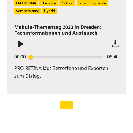
PRO RETINA
Therapie
Podcast
Forschung heute
Veranstaltung
Hybrid
Makula-Thementag 2023 in Dresden:
Fachinformationen und Austausch
00:00
05:40
PRO RETINA lädt Betroffene und Experten
zum Dialog.
1