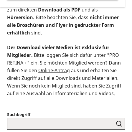
postalischen Bestellung als gedruckte Variante
,
zum direkten
Download als PDF
und als
Hörversion.
Bitte beachten Sie, dass
nicht immer
alle Broschüren und Flyer in gedruckter Form
erhältlich
sind.
Der Download vieler Medien ist exklusiv für
Mitglieder.
Bitte loggen Sie sich dafür unter "PRO
RETINA +" ein. Sie möchten
Mitglied werden
? Dann
füllen Sie den
Online-Antrag
aus und erhalten Sie
direkt Zugriff auf alle Downloads und Materialien.
Wenn Sie noch kein
Mitglied
sind, haben Sie Zugriff
auf eine Auswahl an Infomaterialien und Videos.
Suchbegriff