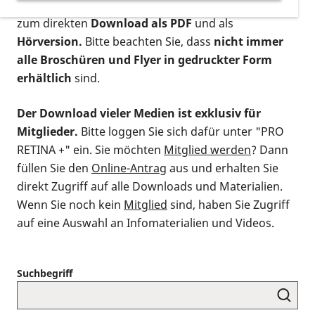
postalischen Bestellung als gedruckte Variante
,
zum direkten
Download als PDF
und als
Hörversion.
Bitte beachten Sie, dass
nicht immer
alle Broschüren und Flyer in gedruckter Form
erhältlich
sind.
Der Download vieler Medien ist exklusiv für
Mitglieder.
Bitte loggen Sie sich dafür unter "PRO
RETINA +" ein. Sie möchten
Mitglied werden
? Dann
füllen Sie den
Online-Antrag
aus und erhalten Sie
direkt Zugriff auf alle Downloads und Materialien.
Wenn Sie noch kein
Mitglied
sind, haben Sie Zugriff
auf eine Auswahl an Infomaterialien und Videos.
Suchbegriff