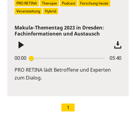
PRO RETINA
Therapie
Podcast
Forschung heute
Veranstaltung
Hybrid
Makula-Thementag 2023 in Dresden:
Fachinformationen und Austausch
00:00
05:40
PRO RETINA lädt Betroffene und Experten
zum Dialog.
1