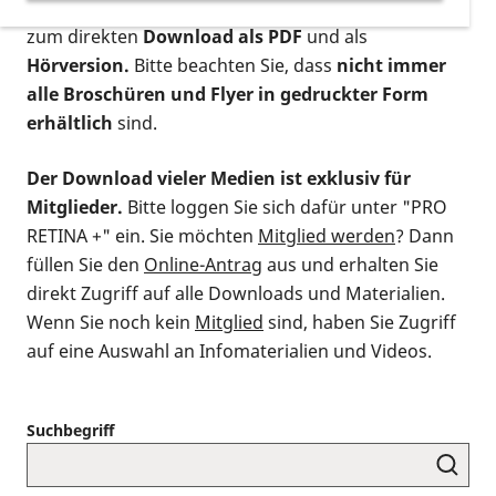
postalischen Bestellung als gedruckte Variante
,
zum direkten
Download als PDF
und als
Hörversion.
Bitte beachten Sie, dass
nicht immer
alle Broschüren und Flyer in gedruckter Form
erhältlich
sind.
Der Download vieler Medien ist exklusiv für
Mitglieder.
Bitte loggen Sie sich dafür unter "PRO
RETINA +" ein. Sie möchten
Mitglied werden
? Dann
füllen Sie den
Online-Antrag
aus und erhalten Sie
direkt Zugriff auf alle Downloads und Materialien.
Wenn Sie noch kein
Mitglied
sind, haben Sie Zugriff
auf eine Auswahl an Infomaterialien und Videos.
Suchbegriff