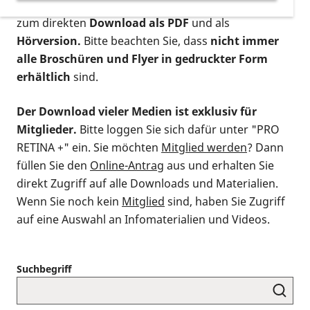
postalischen Bestellung als gedruckte Variante
,
zum direkten
Download als PDF
und als
Hörversion.
Bitte beachten Sie, dass
nicht immer
alle Broschüren und Flyer in gedruckter Form
erhältlich
sind.
Der Download vieler Medien ist exklusiv für
Mitglieder.
Bitte loggen Sie sich dafür unter "PRO
RETINA +" ein. Sie möchten
Mitglied werden
? Dann
füllen Sie den
Online-Antrag
aus und erhalten Sie
direkt Zugriff auf alle Downloads und Materialien.
Wenn Sie noch kein
Mitglied
sind, haben Sie Zugriff
auf eine Auswahl an Infomaterialien und Videos.
Suchbegriff