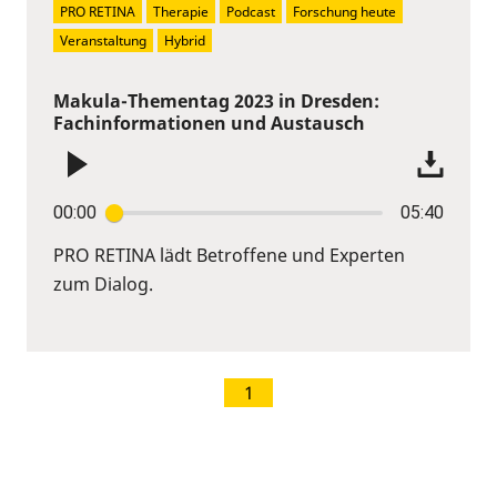
PRO RETINA
Therapie
Podcast
Forschung heute
Veranstaltung
Hybrid
Makula-Thementag 2023 in Dresden:
Fachinformationen und Austausch
00:00
05:40
PRO RETINA lädt Betroffene und Experten
zum Dialog.
1