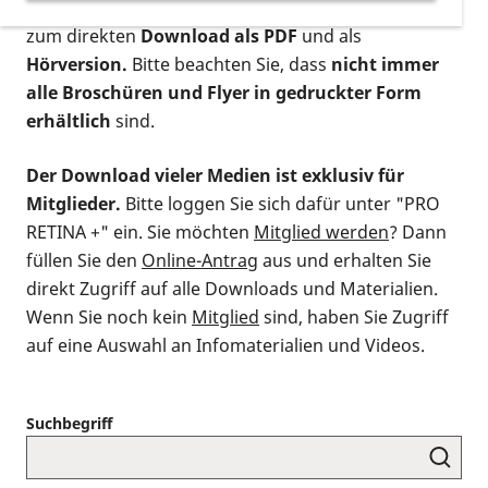
postalischen Bestellung als gedruckte Variante
,
zum direkten
Download als PDF
und als
Hörversion.
Bitte beachten Sie, dass
nicht immer
alle Broschüren und Flyer in gedruckter Form
erhältlich
sind.
Der Download vieler Medien ist exklusiv für
Mitglieder.
Bitte loggen Sie sich dafür unter "PRO
RETINA +" ein. Sie möchten
Mitglied werden
? Dann
füllen Sie den
Online-Antrag
aus und erhalten Sie
direkt Zugriff auf alle Downloads und Materialien.
Wenn Sie noch kein
Mitglied
sind, haben Sie Zugriff
auf eine Auswahl an Infomaterialien und Videos.
Suchbegriff