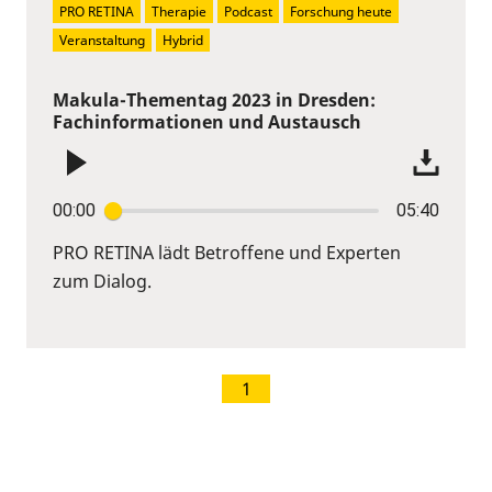
PRO RETINA
Therapie
Podcast
Forschung heute
Veranstaltung
Hybrid
Makula-Thementag 2023 in Dresden:
Fachinformationen und Austausch
00:00
05:40
PRO RETINA lädt Betroffene und Experten
zum Dialog.
1