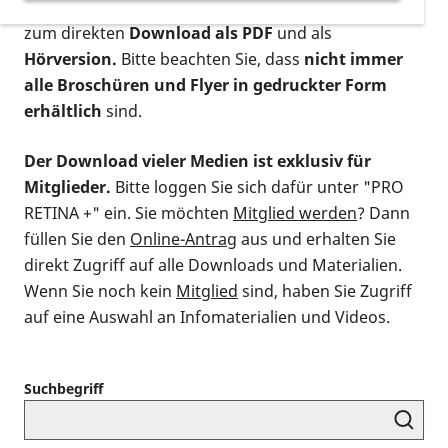
postalischen Bestellung als gedruckte Variante
,
zum direkten
Download als PDF
und als
Hörversion.
Bitte beachten Sie, dass
nicht immer
alle Broschüren und Flyer in gedruckter Form
erhältlich
sind.
Der Download vieler Medien ist exklusiv für
Mitglieder.
Bitte loggen Sie sich dafür unter "PRO
RETINA +" ein. Sie möchten
Mitglied werden
? Dann
füllen Sie den
Online-Antrag
aus und erhalten Sie
direkt Zugriff auf alle Downloads und Materialien.
Wenn Sie noch kein
Mitglied
sind, haben Sie Zugriff
auf eine Auswahl an Infomaterialien und Videos.
Suchbegriff