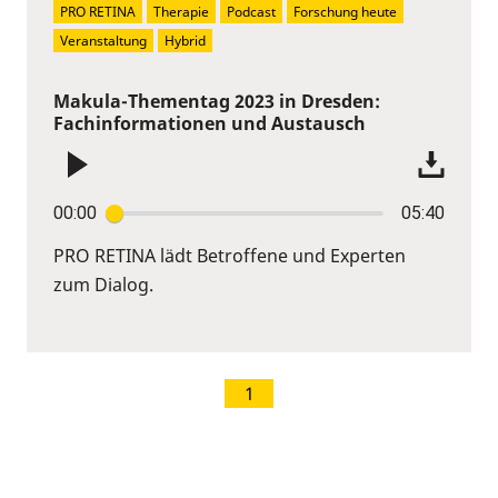
PRO RETINA
Therapie
Podcast
Forschung heute
Veranstaltung
Hybrid
Makula-Thementag 2023 in Dresden:
Fachinformationen und Austausch
00:00
05:40
PRO RETINA lädt Betroffene und Experten
zum Dialog.
1