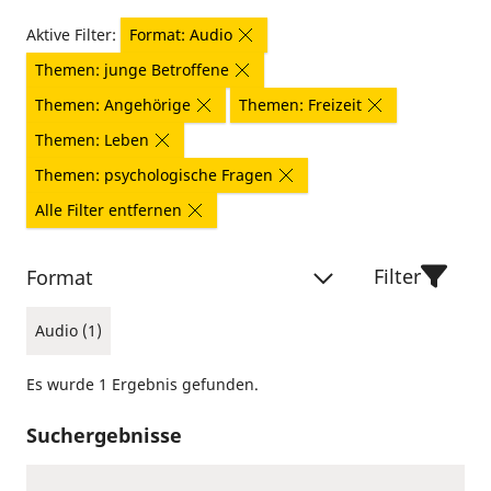
Aktive Filter:
Format: Audio
Themen: junge Betroffene
Themen: Angehörige
Themen: Freizeit
Themen: Leben
Themen: psychologische Fragen
Alle Filter entfernen
Filter
Format
Audio (1)
Es wurde 1 Ergebnis gefunden.
Suchergebnisse