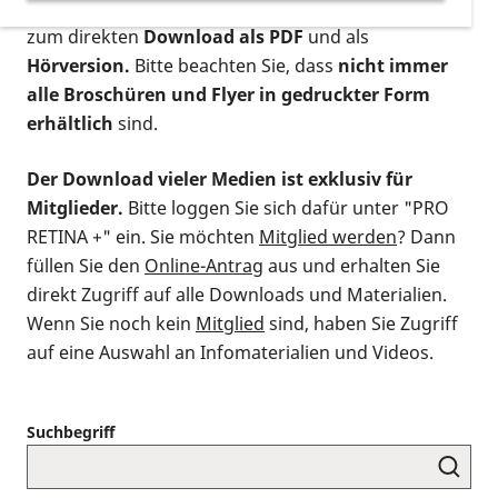
postalischen Bestellung als gedruckte Variante
,
zum direkten
Download als PDF
und als
Hörversion.
Bitte beachten Sie, dass
nicht immer
alle Broschüren und Flyer in gedruckter Form
erhältlich
sind.
Der Download vieler Medien ist exklusiv für
Mitglieder.
Bitte loggen Sie sich dafür unter "PRO
RETINA +" ein. Sie möchten
Mitglied werden
? Dann
füllen Sie den
Online-Antrag
aus und erhalten Sie
direkt Zugriff auf alle Downloads und Materialien.
Wenn Sie noch kein
Mitglied
sind, haben Sie Zugriff
auf eine Auswahl an Infomaterialien und Videos.
Suchbegriff