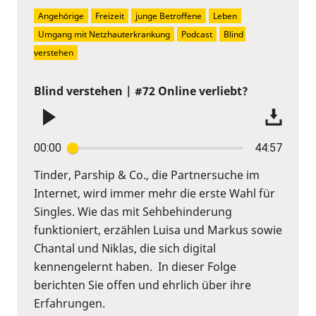
Angehörige
Freizeit
junge Betroffene
Leben
Umgang mit Netzhauterkrankung
Podcast
Blind 
verstehen
Blind verstehen | #72 Online verliebt?
00:00
44:57
Tinder, Parship & Co., die Partnersuche im
Internet, wird immer mehr die erste Wahl für
Singles. Wie das mit Sehbehinderung
funktioniert, erzählen Luisa und Markus sowie
Chantal und Niklas, die sich digital
kennengelernt haben. In dieser Folge
berichten Sie offen und ehrlich über ihre
Erfahrungen.