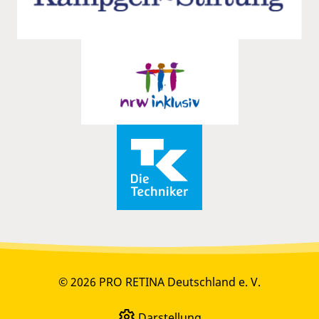
© 2026 PRO RETINA Deutschland e. V.
Darstellung