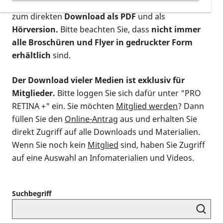
postalischen Bestellung als gedruckte Variante
,
zum direkten
Download als PDF
und als
Hörversion.
Bitte beachten Sie, dass
nicht immer
alle Broschüren und Flyer in gedruckter Form
erhältlich
sind.
Der Download vieler Medien ist exklusiv für
Mitglieder.
Bitte loggen Sie sich dafür unter "PRO
RETINA +" ein. Sie möchten
Mitglied werden
? Dann
füllen Sie den
Online-Antrag
aus und erhalten Sie
direkt Zugriff auf alle Downloads und Materialien.
Wenn Sie noch kein
Mitglied
sind, haben Sie Zugriff
auf eine Auswahl an Infomaterialien und Videos.
Suchbegriff