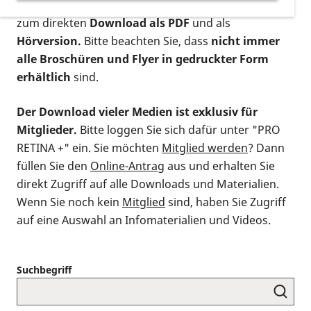
postalischen Bestellung als gedruckte Variante
,
zum direkten
Download als PDF
und als
Hörversion.
Bitte beachten Sie, dass
nicht immer
alle Broschüren und Flyer in gedruckter Form
erhältlich
sind.
Der Download vieler Medien ist exklusiv für
Mitglieder.
Bitte loggen Sie sich dafür unter "PRO
RETINA +" ein. Sie möchten
Mitglied werden
? Dann
füllen Sie den
Online-Antrag
aus und erhalten Sie
direkt Zugriff auf alle Downloads und Materialien.
Wenn Sie noch kein
Mitglied
sind, haben Sie Zugriff
auf eine Auswahl an Infomaterialien und Videos.
Suchbegriff