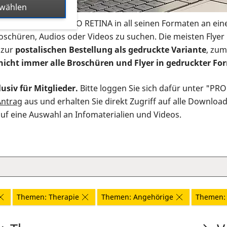
swählen
s Infomaterial der PRO RETINA in all seinen Formaten an ein
roschüren, Audios oder Videos zu suchen. Die meisten Flye
 zur
postalischen Bestellung als gedruckte Variante
, zum
nicht immer alle Broschüren und Flyer in gedruckter For
usiv für Mitglieder.
Bitte loggen Sie sich dafür unter "PR
Antrag
aus und erhalten Sie direkt Zugriff auf alle Downloa
auf eine Auswahl an Infomaterialien und Videos.
Themen: Therapie
Themen: Angehörige
Themen: 