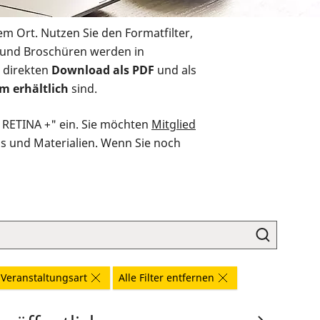
em Ort. Nutzen Sie den Formatfilter,
r und Broschüren werden in
 direkten
Download als PDF
und als
m erhältlich
sind.
O RETINA +" ein. Sie möchten
Mitglied
ds und Materialien. Wenn Sie noch
Veranstaltungsart
Alle Filter entfernen