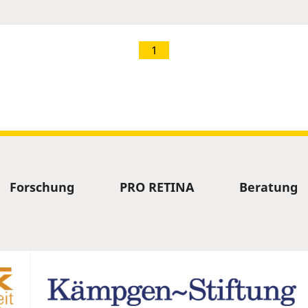
1
Forschung
PRO RETINA
Beratung