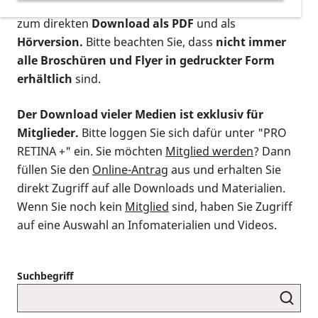
postalischen Bestellung als gedruckte Variante
,
zum direkten
Download als PDF
und als
Hörversion.
Bitte beachten Sie, dass
nicht immer
alle Broschüren und Flyer in gedruckter Form
erhältlich
sind.
Der Download vieler Medien ist exklusiv für
Mitglieder.
Bitte loggen Sie sich dafür unter "PRO
RETINA +" ein. Sie möchten
Mitglied werden
? Dann
füllen Sie den
Online-Antrag
aus und erhalten Sie
direkt Zugriff auf alle Downloads und Materialien.
Wenn Sie noch kein
Mitglied
sind, haben Sie Zugriff
auf eine Auswahl an Infomaterialien und Videos.
Suchbegriff