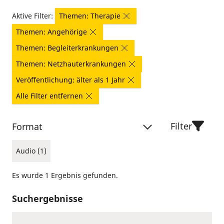
Aktive Filter:
Themen: Therapie
Themen: Angehörige
Themen: Begleiterkrankungen
Themen: Netzhauterkrankungen
Veröffentlichung: älter als 1 Jahr
Alle Filter entfernen
Filter
Format
Audio (1)
Es wurde 1 Ergebnis gefunden.
Suchergebnisse