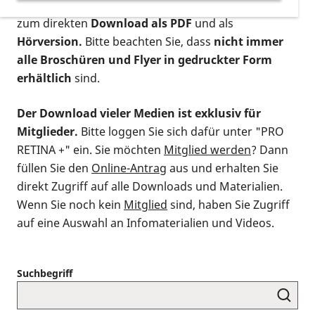
postalischen Bestellung als gedruckte Variante
,
zum direkten
Download als PDF
und als
Hörversion.
Bitte beachten Sie, dass
nicht immer
alle Broschüren und Flyer in gedruckter Form
erhältlich
sind.
Der Download vieler Medien ist exklusiv für
Mitglieder.
Bitte loggen Sie sich dafür unter "PRO
RETINA +" ein. Sie möchten
Mitglied werden
? Dann
füllen Sie den
Online-Antrag
aus und erhalten Sie
direkt Zugriff auf alle Downloads und Materialien.
Wenn Sie noch kein
Mitglied
sind, haben Sie Zugriff
auf eine Auswahl an Infomaterialien und Videos.
Suchbegriff