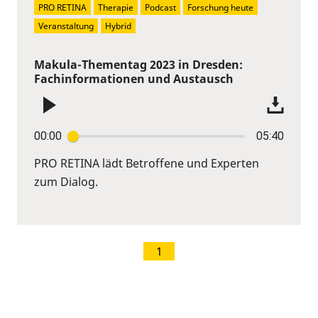
PRO RETINA
Therapie
Podcast
Forschung heute
Veranstaltung
Hybrid
Makula-Thementag 2023 in Dresden:
Fachinformationen und Austausch
00:00
05:40
PRO RETINA lädt Betroffene und Experten
zum Dialog.
1