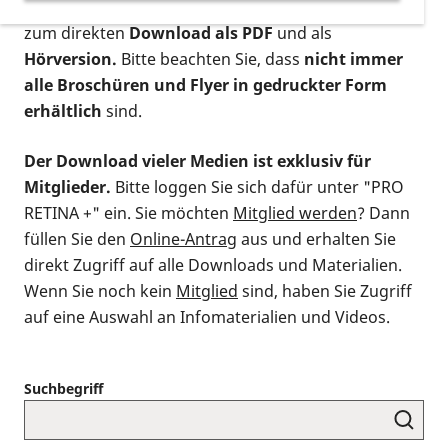
postalischen Bestellung als gedruckte Variante
,
zum direkten
Download als PDF
und als
Hörversion.
Bitte beachten Sie, dass
nicht immer
alle Broschüren und Flyer in gedruckter Form
erhältlich
sind.
Der Download vieler Medien ist exklusiv für
Mitglieder.
Bitte loggen Sie sich dafür unter "PRO
RETINA +" ein. Sie möchten
Mitglied werden
? Dann
füllen Sie den
Online-Antrag
aus und erhalten Sie
direkt Zugriff auf alle Downloads und Materialien.
Wenn Sie noch kein
Mitglied
sind, haben Sie Zugriff
auf eine Auswahl an Infomaterialien und Videos.
Suchbegriff