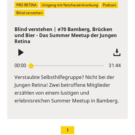
PRO RETINA
Umgang mit Netzhauterkrankung
Podcast
Blind verstehen
Blind verstehen | #70 Bamberg, Brücken
und Bier - Das Summer Meetup der Jungen
Retina
00:00
31:44
Verstaubte Selbsthilfegruppe? Nicht bei der
Jungen Retina! Zwei betroffene Mitglieder
erzählen von einem lustigen und
erlebnisreichen Summer Meetup in Bamberg.
1