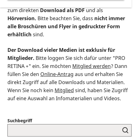
postalischen Bestellung als gedruckte Variante
,
zum direkten
Download als PDF
und als
Hörversion.
Bitte beachten Sie, dass
nicht immer
alle Broschüren und Flyer in gedruckter Form
erhältlich
sind.
Der Download vieler Medien ist exklusiv für
Mitglieder.
Bitte loggen Sie sich dafür unter "PRO
RETINA +" ein. Sie möchten
Mitglied werden
? Dann
füllen Sie den
Online-Antrag
aus und erhalten Sie
direkt Zugriff auf alle Downloads und Materialien.
Wenn Sie noch kein
Mitglied
sind, haben Sie Zugriff
auf eine Auswahl an Infomaterialien und Videos.
Suchbegriff