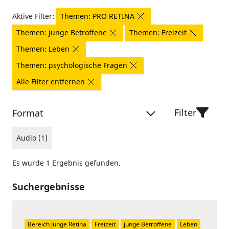
Aktive Filter:
Themen: PRO RETINA
Themen: junge Betroffene
Themen: Freizeit
Themen: Leben
Themen: psychologische Fragen
Alle Filter entfernen
Filter
Format
Audio (1)
Es wurde 1 Ergebnis gefunden.
Suchergebnisse
Bereich Junge Retina
Freizeit
junge Betroffene
Leben