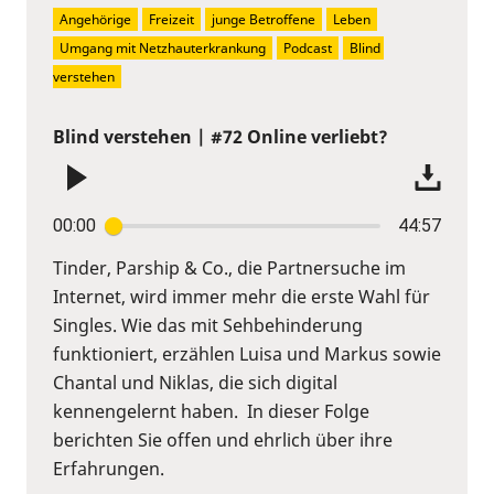
Angehörige
Freizeit
junge Betroffene
Leben
Umgang mit Netzhauterkrankung
Podcast
Blind 
verstehen
Blind verstehen | #72 Online verliebt?
00:00
44:57
Tinder, Parship & Co., die Partnersuche im
Internet, wird immer mehr die erste Wahl für
Singles. Wie das mit Sehbehinderung
funktioniert, erzählen Luisa und Markus sowie
Chantal und Niklas, die sich digital
kennengelernt haben. In dieser Folge
berichten Sie offen und ehrlich über ihre
Erfahrungen.