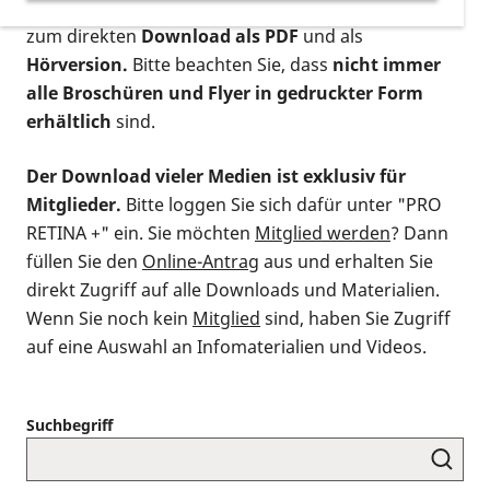
postalischen Bestellung als gedruckte Variante
,
zum direkten
Download als PDF
und als
Hörversion.
Bitte beachten Sie, dass
nicht immer
alle Broschüren und Flyer in gedruckter Form
erhältlich
sind.
Der Download vieler Medien ist exklusiv für
Mitglieder.
Bitte loggen Sie sich dafür unter "PRO
RETINA +" ein. Sie möchten
Mitglied werden
? Dann
füllen Sie den
Online-Antrag
aus und erhalten Sie
direkt Zugriff auf alle Downloads und Materialien.
Wenn Sie noch kein
Mitglied
sind, haben Sie Zugriff
auf eine Auswahl an Infomaterialien und Videos.
Suchbegriff