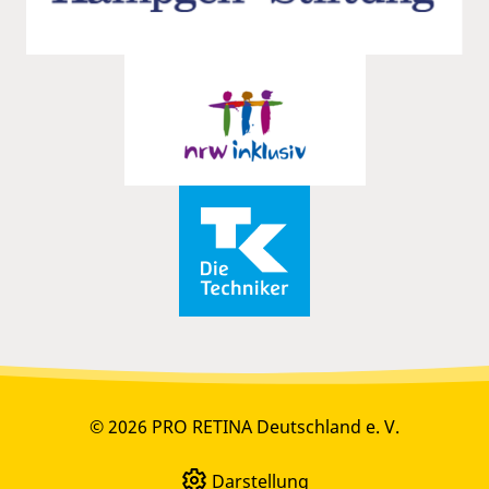
© 2026 PRO RETINA Deutschland e. V.
Darstellung