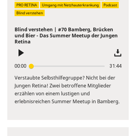
PRO RETINA
Umgang mit Netzhauterkrankung
Podcast
Blind verstehen
Blind verstehen | #70 Bamberg, Brücken
und Bier - Das Summer Meetup der Jungen
Retina
00:00
31:44
Verstaubte Selbsthilfegruppe? Nicht bei der
Jungen Retina! Zwei betroffene Mitglieder
erzählen von einem lustigen und
erlebnisreichen Summer Meetup in Bamberg.