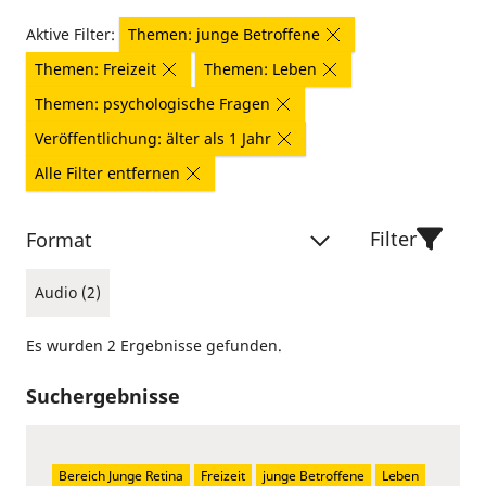
Aktive Filter:
Themen: junge Betroffene
Themen: Freizeit
Themen: Leben
Themen: psychologische Fragen
Veröffentlichung: älter als 1 Jahr
Alle Filter entfernen
Filter
Format
Audio (2)
Es wurden 2 Ergebnisse gefunden.
Suchergebnisse
Bereich Junge Retina
Freizeit
junge Betroffene
Leben