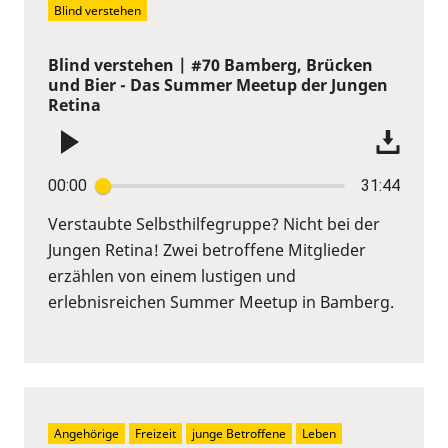
Blind verstehen
Blind verstehen | #70 Bamberg, Brücken
und Bier - Das Summer Meetup der Jungen
Retina
00:00
31:44
Verstaubte Selbsthilfegruppe? Nicht bei der
Jungen Retina! Zwei betroffene Mitglieder
erzählen von einem lustigen und
erlebnisreichen Summer Meetup in Bamberg.
Angehörige
Freizeit
junge Betroffene
Leben