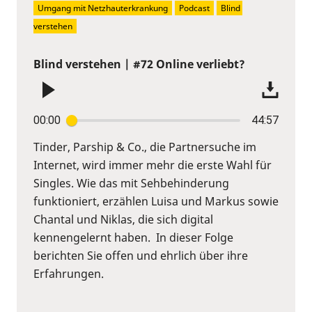
Umgang mit Netzhauterkrankung
Podcast
Blind 
verstehen
Blind verstehen | #72 Online verliebt?
00:00
44:57
Tinder, Parship & Co., die Partnersuche im
Internet, wird immer mehr die erste Wahl für
Singles. Wie das mit Sehbehinderung
funktioniert, erzählen Luisa und Markus sowie
Chantal und Niklas, die sich digital
kennengelernt haben. In dieser Folge
berichten Sie offen und ehrlich über ihre
Erfahrungen.