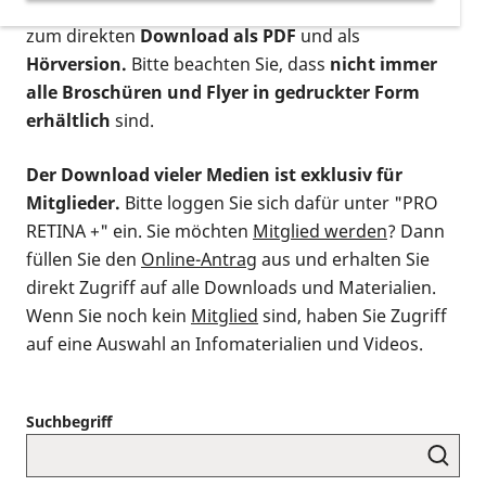
postalischen Bestellung als gedruckte Variante
,
zum direkten
Download als PDF
und als
Hörversion.
Bitte beachten Sie, dass
nicht immer
alle Broschüren und Flyer in gedruckter Form
erhältlich
sind.
Der Download vieler Medien ist exklusiv für
Mitglieder.
Bitte loggen Sie sich dafür unter "PRO
RETINA +" ein. Sie möchten
Mitglied werden
? Dann
füllen Sie den
Online-Antrag
aus und erhalten Sie
direkt Zugriff auf alle Downloads und Materialien.
Wenn Sie noch kein
Mitglied
sind, haben Sie Zugriff
auf eine Auswahl an Infomaterialien und Videos.
Suchbegriff