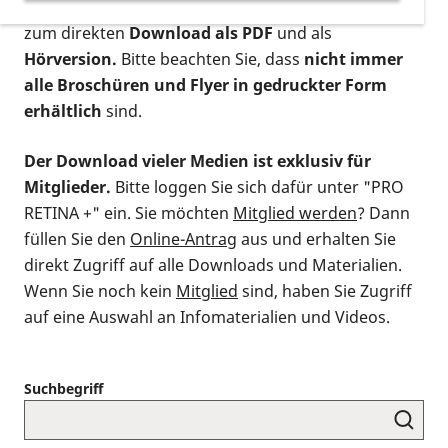
postalischen Bestellung als gedruckte Variante
,
zum direkten
Download als PDF
und als
Hörversion.
Bitte beachten Sie, dass
nicht immer
alle Broschüren und Flyer in gedruckter Form
erhältlich
sind.
Der Download vieler Medien ist exklusiv für
Mitglieder.
Bitte loggen Sie sich dafür unter "PRO
RETINA +" ein. Sie möchten
Mitglied werden
? Dann
füllen Sie den
Online-Antrag
aus und erhalten Sie
direkt Zugriff auf alle Downloads und Materialien.
Wenn Sie noch kein
Mitglied
sind, haben Sie Zugriff
auf eine Auswahl an Infomaterialien und Videos.
Suchbegriff