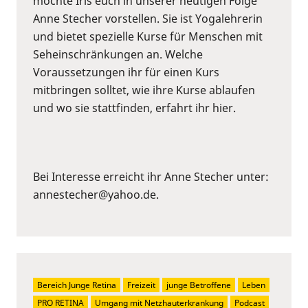
möchte Iris euch in unserer heutigen Folge
Anne Stecher vorstellen. Sie ist Yogalehrerin
und bietet spezielle Kurse für Menschen mit
Seheinschränkungen an. Welche
Voraussetzungen ihr für einen Kurs
mitbringen solltet, wie ihre Kurse ablaufen
und wo sie stattfinden, erfahrt ihr hier.
Bei Interesse erreicht ihr Anne Stecher unter:
annestecher@yahoo.de.
Bereich Junge Retina
Freizeit
junge Betroffene
Leben
PRO RETINA
Umgang mit Netzhauterkrankung
Podcast