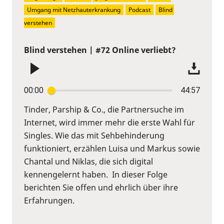
Umgang mit Netzhauterkrankung
Podcast
Blind 
verstehen
Blind verstehen | #72 Online verliebt?
00:00
44:57
Tinder, Parship & Co., die Partnersuche im
Internet, wird immer mehr die erste Wahl für
Singles. Wie das mit Sehbehinderung
funktioniert, erzählen Luisa und Markus sowie
Chantal und Niklas, die sich digital
kennengelernt haben. In dieser Folge
berichten Sie offen und ehrlich über ihre
Erfahrungen.