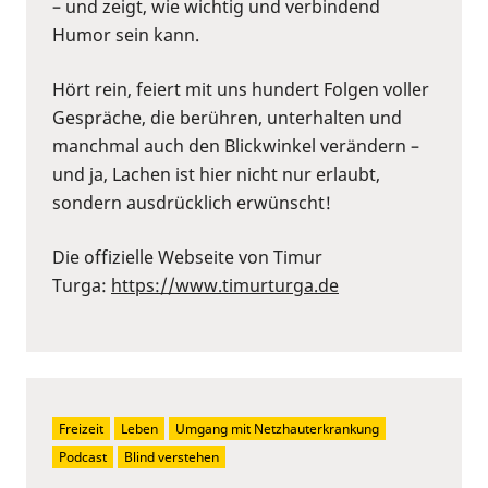
– und zeigt, wie wichtig und verbindend
Humor sein kann.
Hört rein, feiert mit uns hundert Folgen voller
Gespräche, die berühren, unterhalten und
manchmal auch den Blickwinkel verändern –
und ja, Lachen ist hier nicht nur erlaubt,
sondern ausdrücklich erwünscht!
Die offizielle Webseite von Timur
Turga:
https://www.timurturga.de
Freizeit
Leben
Umgang mit Netzhauterkrankung
Podcast
Blind verstehen