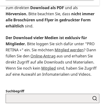
postalischen Bestellung als gedruckte Variante
,
zum direkten
Download als PDF
und als
Hörversion.
Bitte beachten Sie, dass
nicht immer
alle Broschüren und Flyer in gedruckter Form
erhältlich
sind.
Der Download vieler Medien ist exklusiv für
Mitglieder.
Bitte loggen Sie sich dafür unter "PRO
RETINA +" ein. Sie möchten
Mitglied werden
? Dann
füllen Sie den
Online-Antrag
aus und erhalten Sie
direkt Zugriff auf alle Downloads und Materialien.
Wenn Sie noch kein
Mitglied
sind, haben Sie Zugriff
auf eine Auswahl an Infomaterialien und Videos.
Suchbegriff