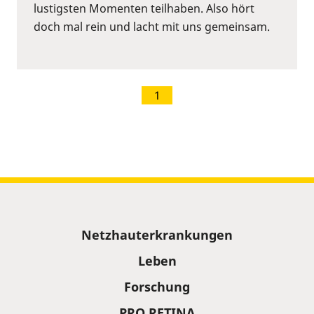
lustigsten Momenten teilhaben. Also hört
doch mal rein und lacht mit uns gemeinsam.
1
Sitemap
Netzhauterkrankungen
Leben
Forschung
PRO RETINA