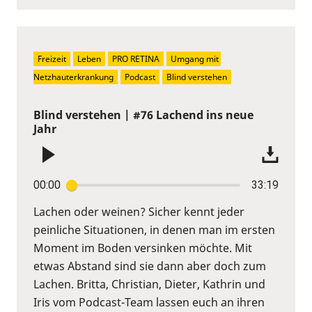
Freizeit
Leben
PRO RETINA
Umgang mit 
Netzhauterkrankung
Podcast
Blind verstehen
Blind verstehen | #76 Lachend ins neue
Jahr
00:00
33:19
Lachen oder weinen? Sicher kennt jeder
peinliche Situationen, in denen man im ersten
Moment im Boden versinken möchte. Mit
etwas Abstand sind sie dann aber doch zum
Lachen. Britta, Christian, Dieter, Kathrin und
Iris vom Podcast-Team lassen euch an ihren