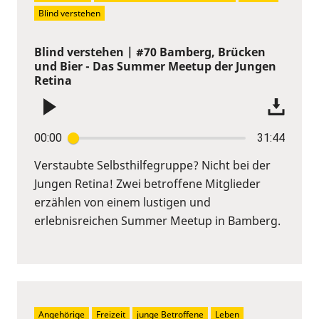
Blind verstehen
Blind verstehen | #70 Bamberg, Brücken
und Bier - Das Summer Meetup der Jungen
Retina
00:00
31:44
Verstaubte Selbsthilfegruppe? Nicht bei der
Jungen Retina! Zwei betroffene Mitglieder
erzählen von einem lustigen und
erlebnisreichen Summer Meetup in Bamberg.
Angehörige
Freizeit
junge Betroffene
Leben