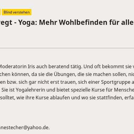
Blind verstehen
wegt - Yoga: Mehr Wohlbefinden für alle
e Moderatorin Iris auch beratend tätig. Und oft bekommt si
n können, da sie die Übungen, die sie machen sollen, nic
en bzw. sich gar nicht erst trauen, sich einer Sportgruppe 
. Sie ist Yogalehrerin und bietet spezielle Kurse für Mens
lltet, wie ihre Kurse ablaufen und wo sie stattfinden, erfah
 annestecher@yahoo.de.