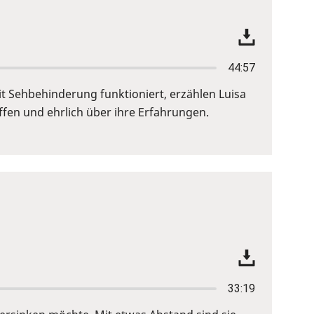
44:57
it Sehbehinderung funktioniert, erzählen Luisa
ffen und ehrlich über ihre Erfahrungen.
33:19