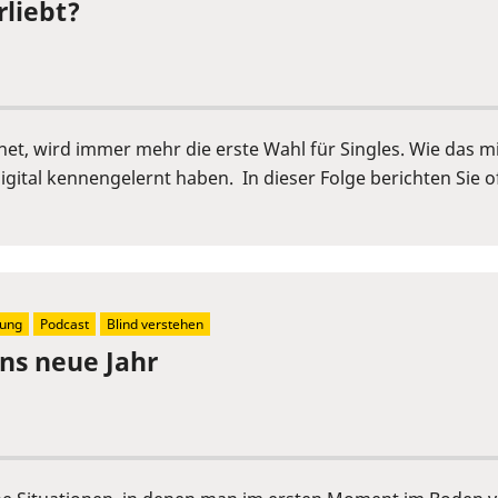
rliebt?
rnet, wird immer mehr die erste Wahl für Singles. Wie das m
igital kennengelernt haben. In dieser Folge berichten Sie o
kung
Podcast
Blind verstehen
ins neue Jahr