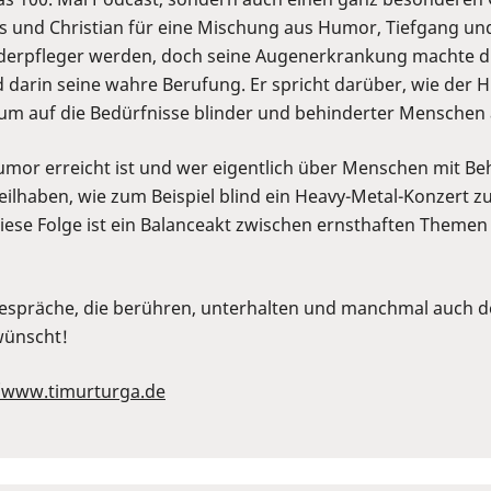
is und Christian für eine Mischung aus Humor, Tiefgang un
derpfleger werden, doch seine Augenerkrankung machte di
d darin seine wahre Berufung. Er spricht darüber, wie der 
, um auf die Bedürfnisse blinder und behinderter Mensch
mor erreicht ist und wer eigentlich über Menschen mit Be
ilhaben, wie zum Beispiel blind ein Heavy-Metal-Konzert zu 
ese Folge ist ein Balanceakt zwischen ernsthaften Themen
 Gespräche, die berühren, unterhalten und manchmal auch de
rwünscht!
//www.timurturga.de