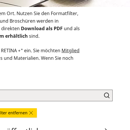
em Ort. Nutzen Sie den Formatfilter,
r und Broschüren werden in
 direkten
Download als PDF
und als
m erhältlich
sind.
O RETINA +" ein. Sie möchten
Mitglied
ds und Materialien. Wenn Sie noch
ilter entfernen