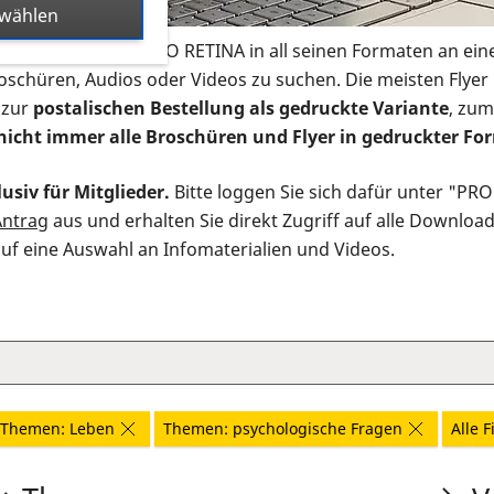
swählen
s Infomaterial der PRO RETINA in all seinen Formaten an ein
roschüren, Audios oder Videos zu suchen. Die meisten Flye
 zur
postalischen Bestellung als gedruckte Variante
, zum
nicht immer alle Broschüren und Flyer in gedruckter For
usiv für Mitglieder.
Bitte loggen Sie sich dafür unter "PR
Antrag
aus und erhalten Sie direkt Zugriff auf alle Downloa
auf eine Auswahl an Infomaterialien und Videos.
Themen: Leben
Themen: psychologische Fragen
Alle F