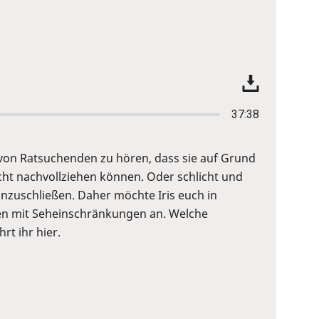
37:38
e von Ratsuchenden zu hören, dass sie auf Grund
ht nachvollziehen können. Oder schlicht und
anzuschließen. Daher möchte Iris euch in
chen mit Seheinschränkungen an. Welche
rt ihr hier.