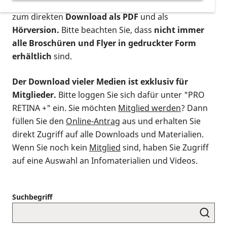
postalischen Bestellung als gedruckte Variante
,
zum direkten
Download als PDF
und als
Hörversion.
Bitte beachten Sie, dass
nicht immer
alle Broschüren und Flyer in gedruckter Form
erhältlich
sind.
Der Download vieler Medien ist exklusiv für
Mitglieder.
Bitte loggen Sie sich dafür unter "PRO
RETINA +" ein. Sie möchten
Mitglied werden
? Dann
füllen Sie den
Online-Antrag
aus und erhalten Sie
direkt Zugriff auf alle Downloads und Materialien.
Wenn Sie noch kein
Mitglied
sind, haben Sie Zugriff
auf eine Auswahl an Infomaterialien und Videos.
Suchbegriff