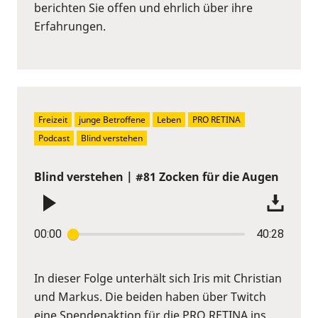
berichten Sie offen und ehrlich über ihre
Erfahrungen.
Freizeit
junge Betroffene
Leben
PRO RETINA
Podcast
Blind verstehen
Blind verstehen | #81 Zocken für die Augen
00:00
40:28
In dieser Folge unterhält sich Iris mit Christian
und Markus. Die beiden haben über Twitch
eine Spendenaktion für die PRO RETINA ins