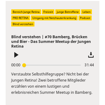
Bereich Junge Retina
Freizeit
junge Betroffene
Leben
PRO RETINA
Umgang mit Netzhauterkrankung
Podcast
Blind verstehen
Blind verstehen | #70 Bamberg, Brücken
und Bier - Das Summer Meetup der Jungen
Retina
00:00
31:44
Verstaubte Selbsthilfegruppe? Nicht bei der
Jungen Retina! Zwei betroffene Mitglieder
erzählen von einem lustigen und
erlebnisreichen Summer Meetup in Bamberg.