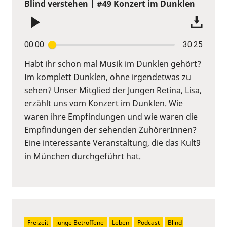
Blind verstehen | #49 Konzert im Dunklen
00:00
30:25
Habt ihr schon mal Musik im Dunklen gehört?
Im komplett Dunklen, ohne irgendetwas zu
sehen? Unser Mitglied der Jungen Retina, Lisa,
erzählt uns vom Konzert im Dunklen. Wie
waren ihre Empfindungen und wie waren die
Empfindungen der sehenden ZuhörerInnen?
Eine interessante Veranstaltung, die das Kult9
in München durchgeführt hat.
Freizeit
junge Betroffene
Leben
Podcast
Blind 