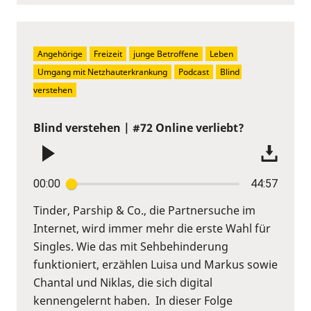
Angehörige
Freizeit
junge Betroffene
Leben
Umgang mit Netzhauterkrankung
Podcast
Blind 
verstehen
Blind verstehen | #72 Online verliebt?
00:00
44:57
Tinder, Parship & Co., die Partnersuche im
Internet, wird immer mehr die erste Wahl für
Singles. Wie das mit Sehbehinderung
funktioniert, erzählen Luisa und Markus sowie
Chantal und Niklas, die sich digital
kennengelernt haben. In dieser Folge