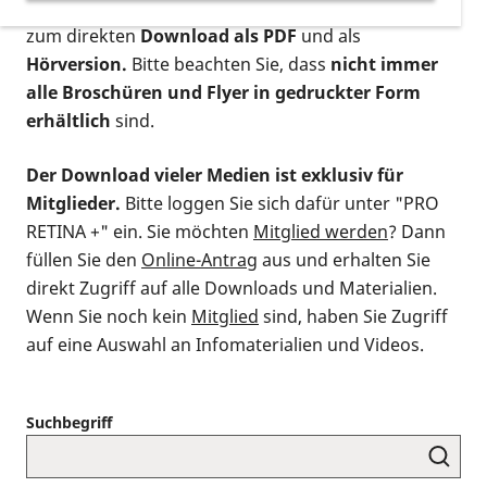
postalischen Bestellung als gedruckte Variante
,
zum direkten
Download als PDF
und als
Hörversion.
Bitte beachten Sie, dass
nicht immer
alle Broschüren und Flyer in gedruckter Form
erhältlich
sind.
Der Download vieler Medien ist exklusiv für
Mitglieder.
Bitte loggen Sie sich dafür unter "PRO
RETINA +" ein. Sie möchten
Mitglied werden
? Dann
füllen Sie den
Online-Antrag
aus und erhalten Sie
direkt Zugriff auf alle Downloads und Materialien.
Wenn Sie noch kein
Mitglied
sind, haben Sie Zugriff
auf eine Auswahl an Infomaterialien und Videos.
Suchbegriff