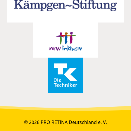
© 2026 PRO RETINA Deutschland e. V.