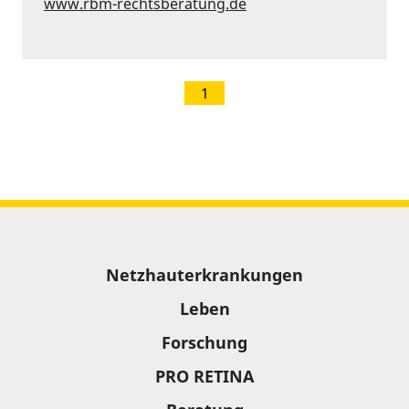
www.rbm-rechtsberatung.de
1
Sitemap
Netzhauterkrankungen
Leben
Forschung
PRO RETINA