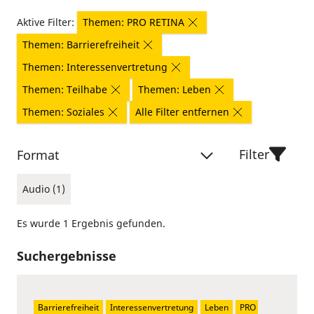
Aktive Filter:
Themen: PRO RETINA
Themen: Barrierefreiheit
Themen: Interessenvertretung
Themen: Teilhabe
Themen: Leben
Themen: Soziales
Alle Filter entfernen
Filter
Format
Audio (1)
Es wurde 1 Ergebnis gefunden.
Suchergebnisse
Barrierefreiheit
Interessenvertretung
Leben
PRO 