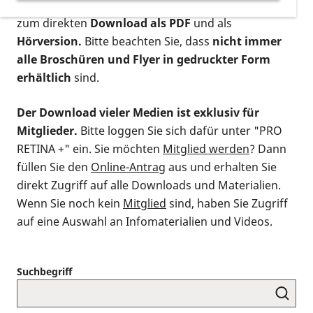
postalischen Bestellung als gedruckte Variante
,
zum direkten
Download als PDF
und als
Hörversion.
Bitte beachten Sie, dass
nicht immer
alle Broschüren und Flyer in gedruckter Form
erhältlich
sind.
Der Download vieler Medien ist exklusiv für
Mitglieder.
Bitte loggen Sie sich dafür unter "PRO
RETINA +" ein. Sie möchten
Mitglied werden
? Dann
füllen Sie den
Online-Antrag
aus und erhalten Sie
direkt Zugriff auf alle Downloads und Materialien.
Wenn Sie noch kein
Mitglied
sind, haben Sie Zugriff
auf eine Auswahl an Infomaterialien und Videos.
Suchbegriff