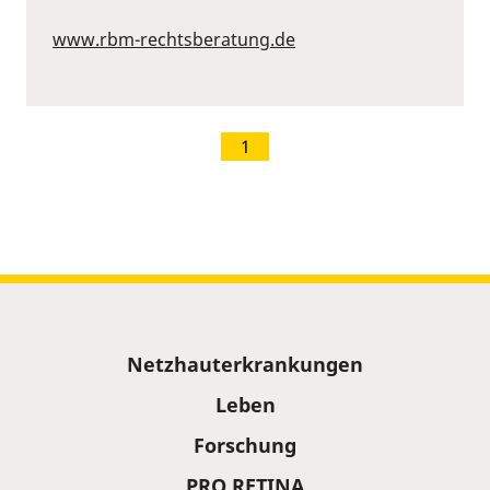
www.rbm-rechtsberatung.de
1
Sitemap
Netzhauterkrankungen
Leben
Forschung
PRO RETINA