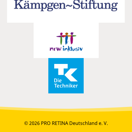
© 2026 PRO RETINA Deutschland e. V.