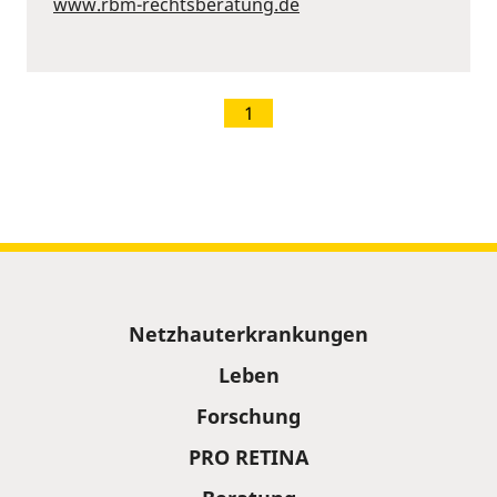
www.rbm-rechtsberatung.de
1
Sitemap
Netzhauterkrankungen
Leben
Forschung
PRO RETINA