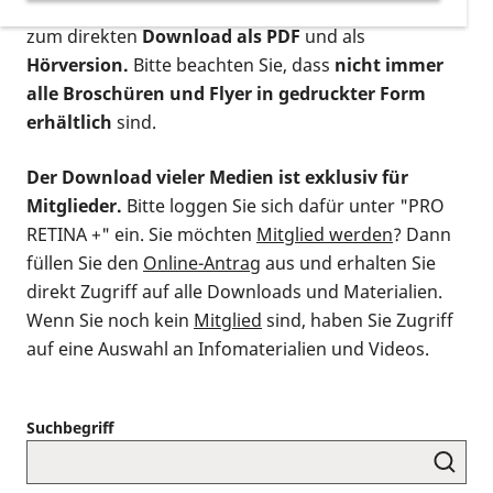
postalischen Bestellung als gedruckte Variante
,
zum direkten
Download als PDF
und als
Hörversion.
Bitte beachten Sie, dass
nicht immer
alle Broschüren und Flyer in gedruckter Form
erhältlich
sind.
Der Download vieler Medien ist exklusiv für
Mitglieder.
Bitte loggen Sie sich dafür unter "PRO
RETINA +" ein. Sie möchten
Mitglied werden
? Dann
füllen Sie den
Online-Antrag
aus und erhalten Sie
direkt Zugriff auf alle Downloads und Materialien.
Wenn Sie noch kein
Mitglied
sind, haben Sie Zugriff
auf eine Auswahl an Infomaterialien und Videos.
Suchbegriff